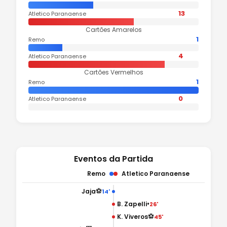
13
Atletico Paranaense
Cartões Amarelos
1
Remo
4
Atletico Paranaense
Cartões Vermelhos
1
Remo
0
Atletico Paranaense
Eventos da Partida
Remo
Atletico Paranaense
⚽
Jaja
14'
•
B. Zapelli
26'
⚽
K. Viveros
45'