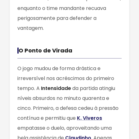
enquanto o time mandante recuava
perigosamente para defender a
vantagem.
O Ponto de Virada
O jogo mudou de forma drástica e
irreversível nos acréscimos do primeiro
tempo. A
Intensidade
da partida atingiu
níveis absurdos no minuto quarenta e
cinco. Primeiro, a defesa cedeu à pressão
contínua e permitiu que
K. Viveros
empatasse o duelo, aproveitando uma
bela assistência de
Claudinho
. Apenas