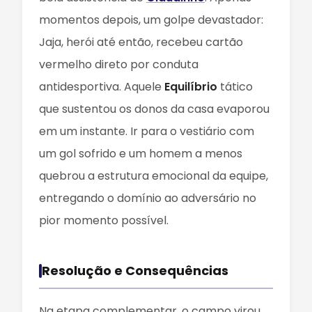
momentos depois, um golpe devastador:
Jaja, herói até então, recebeu cartão
vermelho direto por conduta
antidesportiva. Aquele
Equilíbrio
tático
que sustentou os donos da casa evaporou
em um instante. Ir para o vestiário com
um gol sofrido e um homem a menos
quebrou a estrutura emocional da equipe,
entregando o domínio ao adversário no
pior momento possível.
Resolução e Consequências
Na etapa complementar, o campo virou