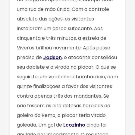
uma rua de mão única. Com o controle
absoluto das ações, os visitantes
instalaram um cerco sufocante. Aos
cinquenta e três minutos, a estrela de
Viveros brilhou novamente. Após passe
preciso de
Jadson
, o atacante consolidou
seu doblete e a virada no placar. O que se
seguiu foi um verdadeiro bombardeio, com
quinze finalizações a favor dos visitantes
contra apenas três dos mandantes. Se
não fossem as oito defesas heroicas do
goleiro do Remo, o placar teria virado
goleada. Um gol de
Leozinho
ainda foi
anulado por impedimento. O resultado