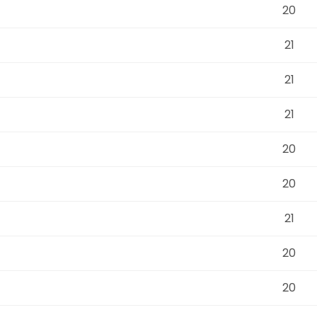
20
21
21
21
20
20
21
20
20