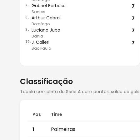
Gabriel Barbosa
7
7.
Santos
Arthur Cabral
7
8.
Botafogo
Luciano Juba
7
9.
Bahia
J. Calleri
7
10.
Sao Paulo
Classificação
Tabela completa da Serie A com pontos, saldo de gols
Pos
Time
1
Palmeiras