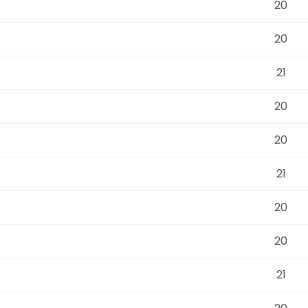
20
20
21
20
20
21
20
20
21