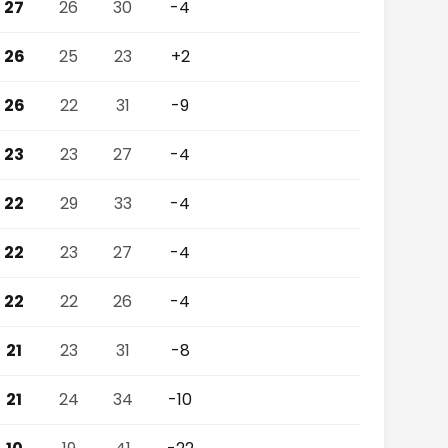
27
26
30
-4
26
25
23
+2
26
22
31
-9
23
23
27
-4
22
29
33
-4
22
23
27
-4
22
22
26
-4
21
23
31
-8
21
24
34
-10