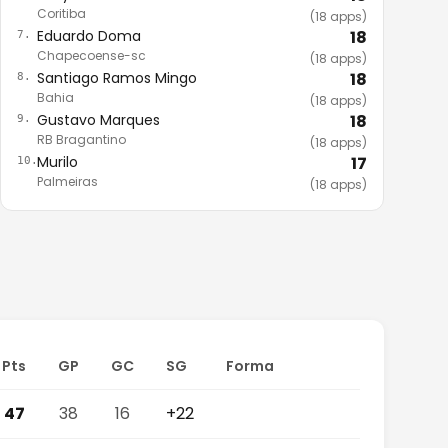
Coritiba
(18 apps)
Eduardo Doma
18
7.
Chapecoense-sc
(18 apps)
Santiago Ramos Mingo
18
8.
Bahia
(18 apps)
Gustavo Marques
18
9.
RB Bragantino
(18 apps)
Murilo
17
10.
Palmeiras
(18 apps)
Pts
GP
GC
SG
Forma
47
38
16
+22