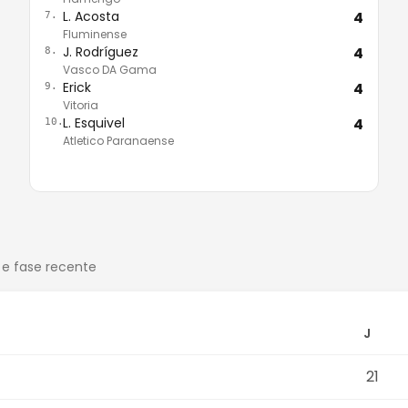
L. Acosta
4
7.
Fluminense
J. Rodríguez
4
8.
Vasco DA Gama
Erick
4
9.
Vitoria
L. Esquivel
4
10.
Atletico Paranaense
 e fase recente
J
21