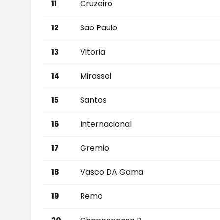
11
Cruzeiro
12
Sao Paulo
13
Vitoria
14
Mirassol
15
Santos
16
Internacional
17
Gremio
18
Vasco DA Gama
19
Remo