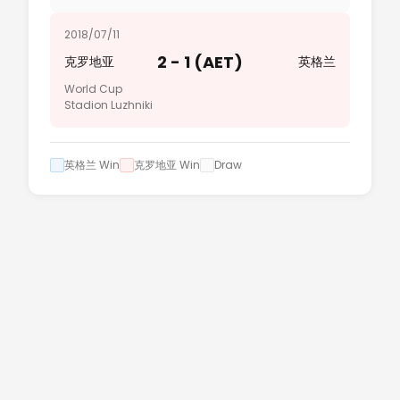
2018/07/11
2 - 1 (AET)
克罗地亚
英格兰
World Cup
Stadion Luzhniki
英格兰 Win
克罗地亚 Win
Draw