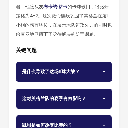
器，他接队友
布卡约·萨卡
的传球破门，将比分
定格为4-2。这次致命连线巩固了英格兰在第1
小组的榜首地位，在展示球队进攻火力的同时也
给克罗地亚留下了亟待解决的防守课题。
关键问题
是什么导致了这场6球大战？
这对英格兰队的赛季有何影响？
凯恩是如何改变比赛的？