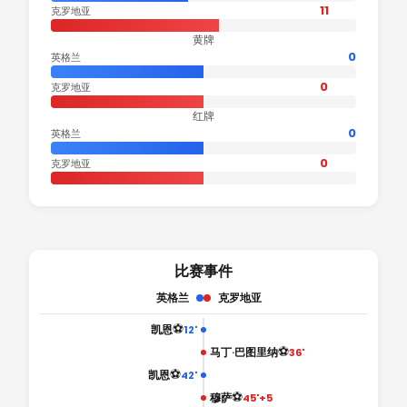
11
克罗地亚
黄牌
0
英格兰
0
克罗地亚
红牌
0
英格兰
0
克罗地亚
比赛事件
英格兰
克罗地亚
⚽
凯恩
12'
⚽
马丁·巴图里纳
36'
⚽
凯恩
42'
⚽
穆萨
45'+5