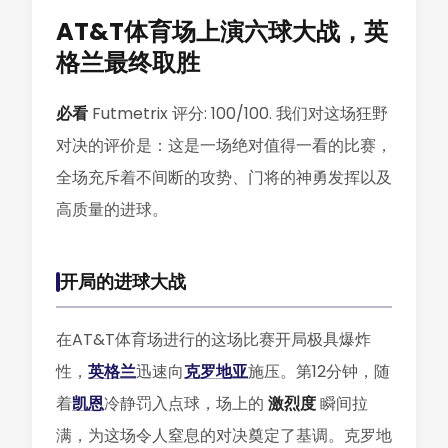
AT&T体育场上演六球大战，英
格兰最终取胜
必看
Futmetrix 评分: 100/100. 我们对这场狂野
对决的评价是：这是一场绝对值得一看的比赛，
全场充斥着不间断的攻势、门将的神勇发挥以及
高质量的进球。
开局的进球大战
在AT&T体育场进行的这场比赛开局极具爆炸
性，
英格兰
迅速向
克罗地亚
施压。第12分钟，随
着
凯恩
冷静罚入点球，场上的
激烈度
瞬间拉
满，为这场令人窒息的对决奠定了基调。克罗地