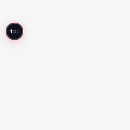
每场比赛都有点评。每位球员都有评分。
精彩比赛