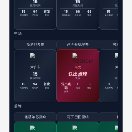
15
15
15
尾段时间
尾段时间
尾段时间
15
94
首发
15
66
66
15
94
首
尾段时间
总时间
登场
尾段时间
总时间
登场
尾段时间
总时间
登
中场
斯塔尼希奇
卢卡·莫德里奇
帕沙利奇
末班车
乌龙
末班车
15
送出点球
11
尾段时间
失误
尾段时间
15
94
首发
送出点
1
6
11
79
7
球
尾段时间
总时间
登场
犯规
评分
尾段时间
总时间
登
失误
前锋
佩塔尔·苏契奇
马丁·巴图里纳
穆萨