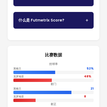
什么是 Futmetrix Score?
比赛数据
控球率
52%
英格兰
48%
克罗地亚
射门
21
英格兰
8
克罗地亚
射正