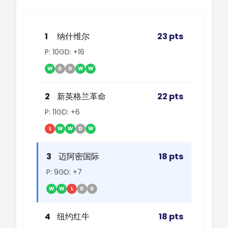
1
纳什维尔
23 pts
P: 10
GD: +16
W
D
D
W
W
2
新英格兰革命
22 pts
P: 11
GD: +6
L
W
W
D
W
3
迈阿密国际
18 pts
P: 9
GD: +7
W
W
L
D
D
4
纽约红牛
18 pts