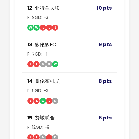
12
亚特兰大联
10 pts
P: 9
GD: -3
W
W
L
L
L
13
多伦多FC
9 pts
P: 7
GD: -1
L
L
D
D
W
14
哥伦布机员
8 pts
P: 9
GD: -3
L
L
W
L
D
15
费城联合
6 pts
P: 12
GD: -9
L
L
D
L
D