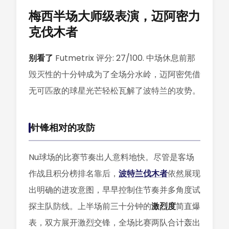
梅西半场大师级表演，迈阿密力
克伐木者
别看了
Futmetrix 评分: 27/100. 中场休息前那
毁灭性的十分钟成为了全场分水岭，迈阿密凭借
无可匹敌的球星光芒轻松瓦解了波特兰的攻势。
针锋相对的攻防
Nu球场的比赛节奏出人意料地快。尽管是客场
作战且积分榜排名靠后，
波特兰伐木者
依然展现
出明确的进攻意图，早早控制住节奏并多角度试
探主队防线。上半场前三十分钟的
激烈度
简直爆
表，双方展开激烈交锋，全场比赛两队合计轰出