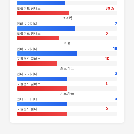
89%
포틀랜드 팀버스
코너킥
7
인터 마이애미
5
포틀랜드 팀버스
파울
15
인터 마이애미
10
포틀랜드 팀버스
옐로카드
2
인터 마이애미
2
포틀랜드 팀버스
레드카드
0
인터 마이애미
0
포틀랜드 팀버스