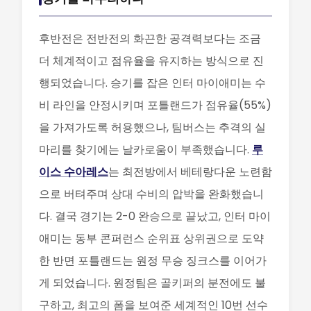
후반전은 전반전의 화끈한 공격력보다는 조금
더 체계적이고 점유율을 유지하는 방식으로 진
행되었습니다. 승기를 잡은 인터 마이애미는 수
비 라인을 안정시키며 포틀랜드가 점유율(55%)
을 가져가도록 허용했으나, 팀버스는 추격의 실
마리를 찾기에는 날카로움이 부족했습니다.
루
이스 수아레스
는 최전방에서 베테랑다운 노련함
으로 버텨주며 상대 수비의 압박을 완화했습니
다. 결국 경기는 2-0 완승으로 끝났고, 인터 마이
애미는 동부 콘퍼런스 순위표 상위권으로 도약
한 반면 포틀랜드는 원정 무승 징크스를 이어가
게 되었습니다. 원정팀은 골키퍼의 분전에도 불
구하고, 최고의 폼을 보여준 세계적인 10번 선수