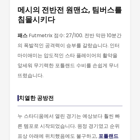
메시의 전반전 원맨쇼, 팀버스를
침몰시키다
패스
Futmetrix 점수: 27/100. 전반 막판 10분간
의 폭발적인 공격력이 승부를 갈랐습니다. 인터
마이애미는 압도적인 스타 플레이어의 활약을
앞세워 무기력한 포틀랜드 수비를 손쉽게 무너
뜨렸습니다.
치열한 공방전
누 스타디움에서 열린 경기는 예상보다 훨씬 빠
른 템포로 시작되었습니다. 원정 경기였고 순위
표상 아래에 위치했음에도 불구하고,
포틀랜드