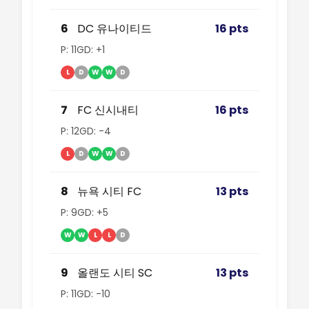
6
DC 유나이티드
16 pts
P: 11
GD: +1
L
D
W
W
D
7
FC 신시내티
16 pts
P: 12
GD: -4
L
D
W
W
D
8
뉴욕 시티 FC
13 pts
P: 9
GD: +5
W
W
L
L
D
9
올랜도 시티 SC
13 pts
P: 11
GD: -10