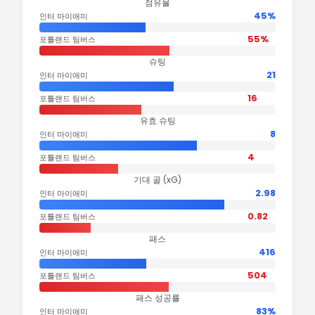
점유율
45%
인터 마이애미
55%
포틀랜드 팀버스
슈팅
21
인터 마이애미
16
포틀랜드 팀버스
유효 슈팅
8
인터 마이애미
4
포틀랜드 팀버스
기대 골 (xG)
2.98
인터 마이애미
0.82
포틀랜드 팀버스
패스
416
인터 마이애미
504
포틀랜드 팀버스
패스 성공률
83%
인터 마이애미