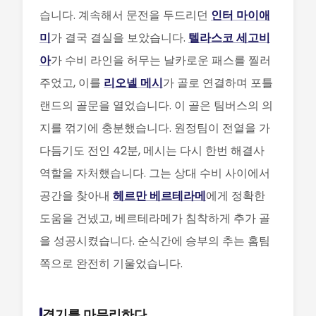
습니다. 계속해서 문전을 두드리던
인터 마이애
미
가 결국 결실을 보았습니다.
텔라스코 세고비
아
가 수비 라인을 허무는 날카로운 패스를 찔러
주었고, 이를
리오넬 메시
가 골로 연결하며 포틀
랜드의 골문을 열었습니다. 이 골은 팀버스의 의
지를 꺾기에 충분했습니다. 원정팀이 전열을 가
다듬기도 전인 42분, 메시는 다시 한번 해결사
역할을 자처했습니다. 그는 상대 수비 사이에서
공간을 찾아내
헤르만 베르테라메
에게 정확한
도움을 건넸고, 베르테라메가 침착하게 추가 골
을 성공시켰습니다. 순식간에 승부의 추는 홈팀
쪽으로 완전히 기울었습니다.
경기를 마무리하다