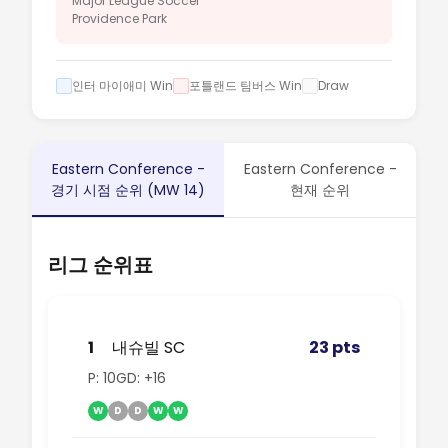
Major League Soccer
Providence Park
인터 마이애미 Win
포틀랜드 팀버스 Win
Draw
Eastern Conference -
Eastern Conference -
경기 시점 순위 (MW 14)
현재 순위
리그 순위표
1
내슈빌 SC
23 pts
P: 10
GD: +16
W
D
D
W
W