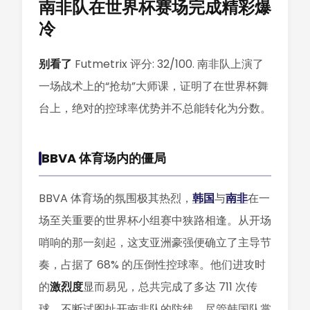
南非队在世界杯赛场完成精彩爆
冷
别看了
Futmetrix 评分: 32/100. 南非队上演了
一场战术上的“抢劫”大师课，证明了在世界杯舞
台上，绝对的控球率优势并不总能转化为分数。
BBVA 体育场内的僵局
BBVA 体育场的氛围极其热烈，
韩国
与
南非
在一
场至关重要的世界杯小组赛中狭路相逢。从开场
哨响的那一刻起，这支亚洲豪强便确立了主导节
奏，占据了 68% 的压倒性控球率。他们进攻时
的
激烈度
显而易见，总共完成了多达 711 次传
球，不断试图扯开南非队的防线。尽管韩国队掌