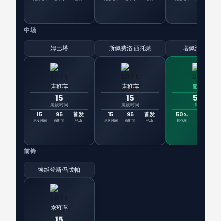
中场
姆巴塔
斯佩费洛·西托莱
塔佩洛·马塞科
末班车
末班车
狙击手
15
15
50%
尾段时间
尾段时间
转化率
15
95
首发
15
95
首发
50%
1
尾段时间
总时间
登场
尾段时间
总时间
登场
转化率
进球
射
前锋
埃维登斯·马戈帕
末班车
15