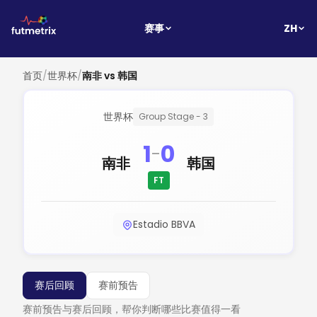
ZH
赛事
首页
/
世界杯
/
南非 vs 韩国
世界杯
Group Stage - 3
1
0
-
南非
韩国
FT
Estadio BBVA
赛后回顾
赛前预告
赛前预告与赛后回顾，帮你判断哪些比赛值得一看