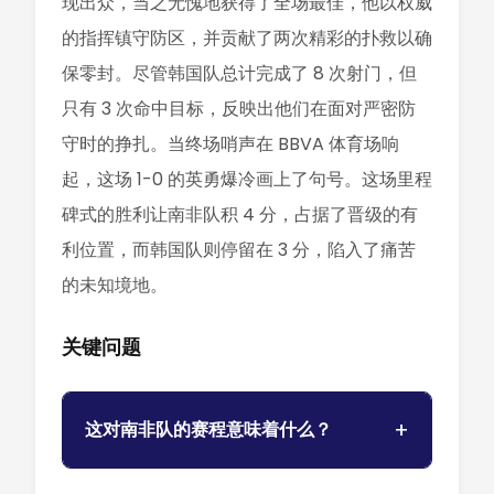
现出众，当之无愧地获得了全场最佳，他以权威
的指挥镇守防区，并贡献了两次精彩的扑救以确
保零封。尽管韩国队总计完成了 8 次射门，但
只有 3 次命中目标，反映出他们在面对严密防
守时的挣扎。当终场哨声在 BBVA 体育场响
起，这场 1-0 的英勇爆冷画上了句号。这场里程
碑式的胜利让南非队积 4 分，占据了晋级的有
利位置，而韩国队则停留在 3 分，陷入了痛苦
的未知境地。
关键问题
这对南非队的赛程意味着什么？