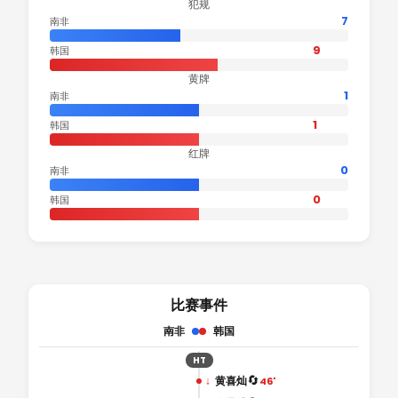
犯规
7
南非
9
韩国
黄牌
1
南非
1
韩国
红牌
0
南非
0
韩国
比赛事件
南非
韩国
HT
🔄
↓
黄喜灿
46'