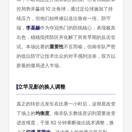
控局势并赢得 10 次角球，通过定位球施加了持
续压力，但他们始终难以送出致命一传。防守
端，
李基赫
作为夺冠热门的防线核心，表现极其
出色，稳稳指挥防区并化解了所有早期的反击尝
试。本场比赛的
重要性
不言而喻，但南非队严密
的低位防守让技术出众的对手感到沮丧，双方以
胶着的僵局进入半场。
立竿见影的换人调整
真正的转折点发生在比赛一小时后，这彻底改变
了场上的
均衡度
。南非队主教练意识到需要改变
进攻维度，于第 62 分钟果断做出战术调整，换