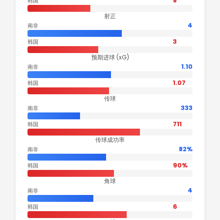
8
韩国
射正
4
南非
3
韩国
预期进球 (xG)
1.10
南非
1.07
韩国
传球
333
南非
711
韩国
传球成功率
82%
南非
90%
韩国
角球
4
南非
6
韩国