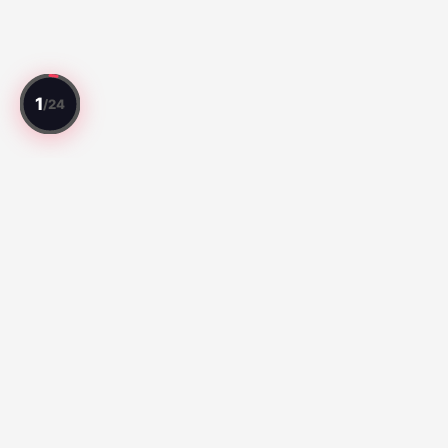
每场比赛都有点评。每位球员都有评分。
精彩比赛
Série A:
Botafogo vs Fluminense (67)
Santos vs Atletico