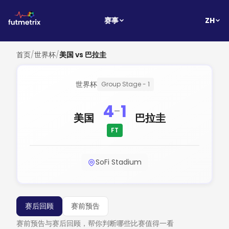
ZH
赛事
首页
/
世界杯
/
美国 vs 巴拉圭
世界杯
Group Stage - 1
4
1
-
美国
巴拉圭
FT
SoFi Stadium
赛后回顾
赛前预告
赛前预告与赛后回顾，帮你判断哪些比赛值得一看