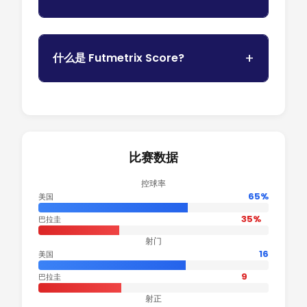
什么是 Futmetrix Score?
比赛数据
控球率
65%
美国
35%
巴拉圭
射门
16
美国
9
巴拉圭
射正