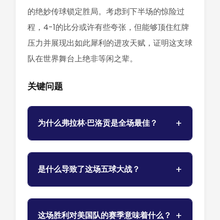
的绝妙传球锁定胜局。考虑到下半场的惊险过
程，4-1的比分或许有些夸张，但能够顶住红牌
压力并展现出如此犀利的进攻天赋，证明这支球
队在世界舞台上绝非等闲之辈。
关键问题
为什么弗拉林·巴洛贡是全场最佳？
是什么导致了这场五球大战？
这场胜利对美国队的赛季意味着什么？