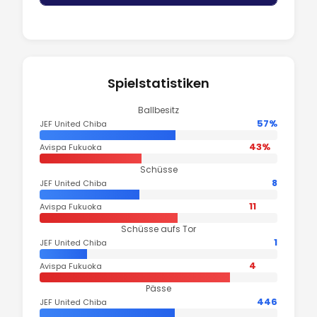
Spielstatistiken
Ballbesitz
57%
JEF United Chiba
43%
Avispa Fukuoka
Schüsse
8
JEF United Chiba
11
Avispa Fukuoka
Schüsse aufs Tor
1
JEF United Chiba
4
Avispa Fukuoka
Pässe
446
JEF United Chiba