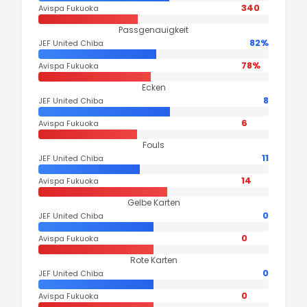
340
Avispa Fukuoka
Passgenauigkeit
82%
JEF United Chiba
78%
Avispa Fukuoka
Ecken
8
JEF United Chiba
6
Avispa Fukuoka
Fouls
11
JEF United Chiba
14
Avispa Fukuoka
Gelbe Karten
0
JEF United Chiba
0
Avispa Fukuoka
Rote Karten
0
JEF United Chiba
0
Avispa Fukuoka