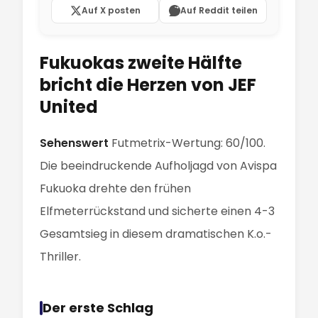
Auf X posten
Auf Reddit teilen
Fukuokas zweite Hälfte
bricht die Herzen von JEF
United
Sehenswert
Futmetrix-Wertung: 60/100.
Die beeindruckende Aufholjagd von Avispa
Fukuoka drehte den frühen
Elfmeterrückstand und sicherte einen 4-3
Gesamtsieg in diesem dramatischen K.o.-
Thriller.
Der erste Schlag