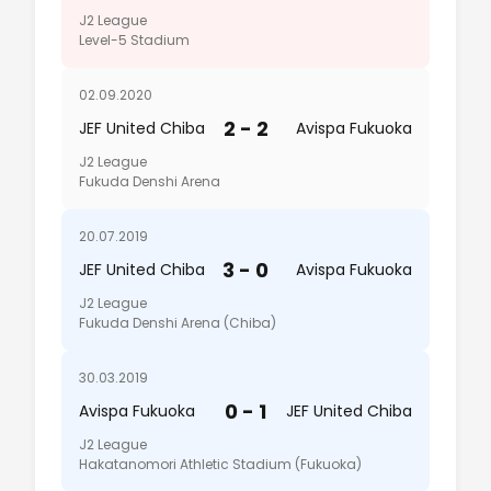
J2 League
Level-5 Stadium
02.09.2020
2 - 2
JEF United Chiba
Avispa Fukuoka
J2 League
Fukuda Denshi Arena
20.07.2019
3 - 0
JEF United Chiba
Avispa Fukuoka
J2 League
Fukuda Denshi Arena (Chiba)
30.03.2019
0 - 1
Avispa Fukuoka
JEF United Chiba
J2 League
Hakatanomori Athletic Stadium (Fukuoka)