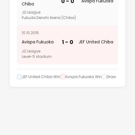
0 - 0
Avispa Fukuoka
Chiba
J2 League
Fukuda Denshi Arena (Chiba)
10.10.2015
1 - 0
Avispa Fukuoka
JEF United Chiba
J2 League
Level-5 stadium
JEF United Chiba Win
Avispa Fukuoka Win
Draw