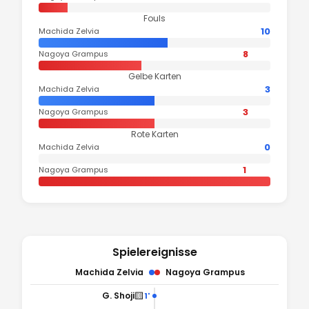
Fouls
10
Machida Zelvia
8
Nagoya Grampus
Gelbe Karten
3
Machida Zelvia
3
Nagoya Grampus
Rote Karten
0
Machida Zelvia
1
Nagoya Grampus
Spielereignisse
Machida Zelvia
Nagoya Grampus
🟨
G. Shoji
1'