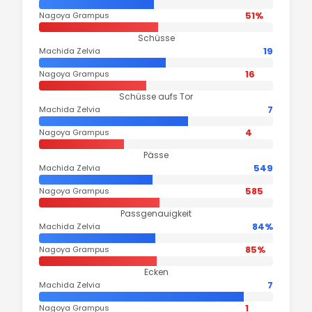
51%
Nagoya Grampus
Schüsse
19
Machida Zelvia
16
Nagoya Grampus
Schüsse aufs Tor
7
Machida Zelvia
4
Nagoya Grampus
Pässe
549
Machida Zelvia
585
Nagoya Grampus
Passgenauigkeit
84%
Machida Zelvia
85%
Nagoya Grampus
Ecken
7
Machida Zelvia
1
Nagoya Grampus