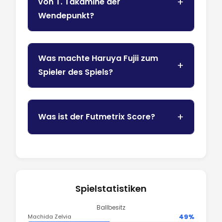
von T. Takamine der
Wendepunkt?
Was machte Haruya Fujii zum
Spieler des Spiels?
Was ist der Futmetrix Score?
Spielstatistiken
Ballbesitz
49%
Machida Zelvia