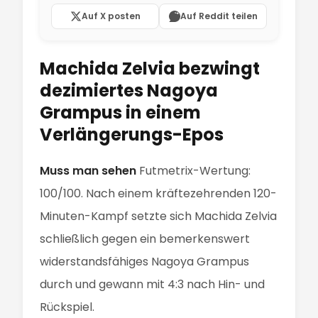
Auf X posten
Auf Reddit teilen
Machida Zelvia bezwingt
dezimiertes Nagoya
Grampus in einem
Verlängerungs-Epos
Muss man sehen
Futmetrix-Wertung:
100/100. Nach einem kräftezehrenden 120-
Minuten-Kampf setzte sich Machida Zelvia
schließlich gegen ein bemerkenswert
widerstandsfähiges Nagoya Grampus
durch und gewann mit 4:3 nach Hin- und
Rückspiel.