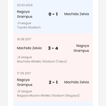
02.03.2024
Nagoya
0 - 1
Machida Zelvia
Grampus
J1 League
Toyota Stadium
16.08.2017
Nagoya
3 - 4
Machida Zelvia
Grampus
J2 League
Machida Athletic Stadium (Tokyo)
17.05.2017
Nagoya
2 - 1
Machida Zelvia
Grampus
J2 League
Nagoya Mizuho Athletic Stadium (Nagoya)