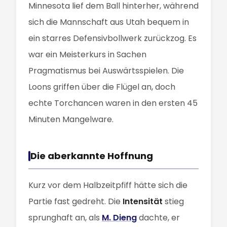
Minnesota lief dem Ball hinterher, während
sich die Mannschaft aus Utah bequem in
ein starres Defensivbollwerk zurückzog. Es
war ein Meisterkurs in Sachen
Pragmatismus bei Auswärtsspielen. Die
Loons griffen über die Flügel an, doch
echte Torchancen waren in den ersten 45
Minuten Mangelware.
Die aberkannte Hoffnung
Kurz vor dem Halbzeitpfiff hätte sich die
Partie fast gedreht. Die
Intensität
stieg
sprunghaft an, als
M. Dieng
dachte, er