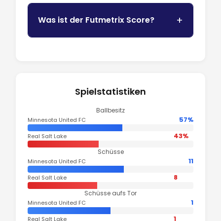
Was ist der Futmetrix Score?
Spielstatistiken
Ballbesitz
57%
Minnesota United FC
43%
Real Salt Lake
Schüsse
11
Minnesota United FC
8
Real Salt Lake
Schüsse aufs Tor
1
Minnesota United FC
1
Real Salt Lake