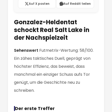
Auf X posten
Auf Reddit teilen
Gonzalez-Heldentat
schockt Real Salt Lake in
der Nachspielzeit
Sehenswert
Futmetrix-Wertung: 58/100.
Ein zähes taktisches Duell, geprägt von
höchster Effizienz, das beweist, dass
manchmal ein einziger Schuss aufs Tor
genügt, um die Geschichte neu zu
schreiben.
Der erste Treffer