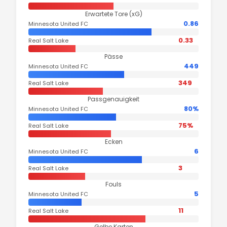
Erwartete Tore (xG)
0.86
Minnesota United FC
0.33
Real Salt Lake
Pässe
449
Minnesota United FC
349
Real Salt Lake
Passgenauigkeit
80%
Minnesota United FC
75%
Real Salt Lake
Ecken
6
Minnesota United FC
3
Real Salt Lake
Fouls
5
Minnesota United FC
11
Real Salt Lake
Gelbe Karten