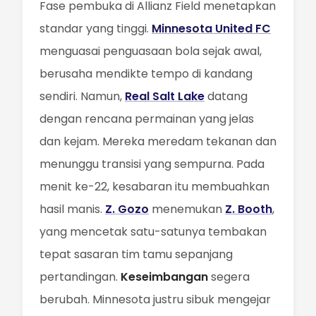
Fase pembuka di Allianz Field menetapkan
standar yang tinggi.
Minnesota United FC
menguasai penguasaan bola sejak awal,
berusaha mendikte tempo di kandang
sendiri. Namun,
Real Salt Lake
datang
dengan rencana permainan yang jelas
dan kejam. Mereka meredam tekanan dan
menunggu transisi yang sempurna. Pada
menit ke-22, kesabaran itu membuahkan
hasil manis.
Z. Gozo
menemukan
Z. Booth
,
yang mencetak satu-satunya tembakan
tepat sasaran tim tamu sepanjang
pertandingan.
Keseimbangan
segera
berubah. Minnesota justru sibuk mengejar