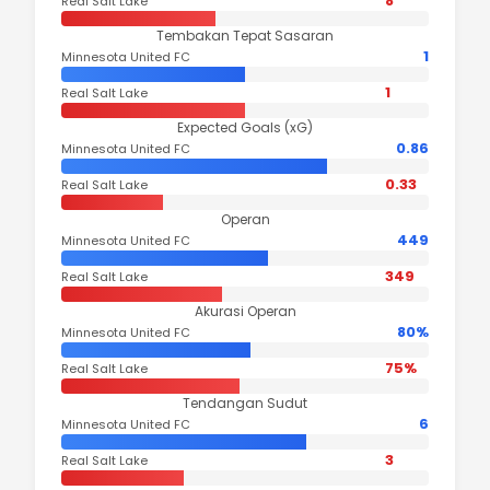
8
Real Salt Lake
Tembakan Tepat Sasaran
1
Minnesota United FC
1
Real Salt Lake
Expected Goals (xG)
0.86
Minnesota United FC
0.33
Real Salt Lake
Operan
449
Minnesota United FC
349
Real Salt Lake
Akurasi Operan
80%
Minnesota United FC
75%
Real Salt Lake
Tendangan Sudut
6
Minnesota United FC
3
Real Salt Lake