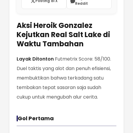
Posting di X
Reddit
Aksi Heroik Gonzalez
Kejutkan Real Salt Lake di
Waktu Tambahan
Layak Ditonton
Futmetrix Score: 58/100.
Duel taktis yang alot dan penuh efisiensi,
membuktikan bahwa terkadang satu
tembakan tepat sasaran saja sudah
cukup untuk mengubah alur cerita.
Gol Pertama