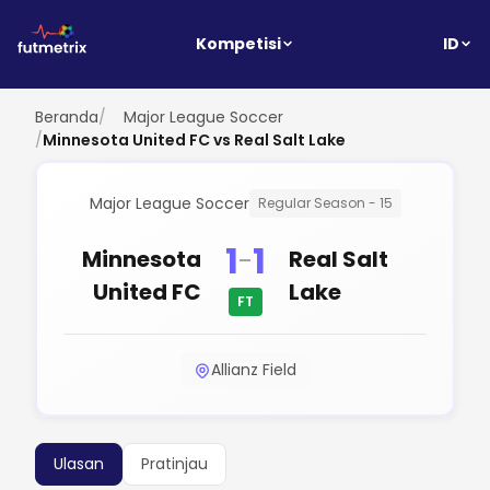
ID
Kompetisi
Beranda
/
Major League Soccer
/
Minnesota United FC vs Real Salt Lake
Major League Soccer
Regular Season - 15
1
1
-
Minnesota
Real Salt
United FC
Lake
FT
Allianz Field
Ulasan
Pratinjau