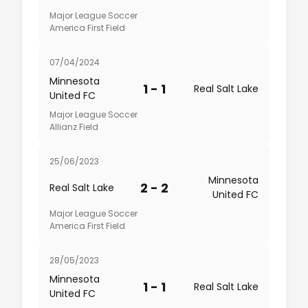
Major League Soccer
America First Field
07/04/2024
Minnesota
1 - 1
Real Salt Lake
United FC
Major League Soccer
Allianz Field
25/06/2023
Minnesota
2 - 2
Real Salt Lake
United FC
Major League Soccer
America First Field
28/05/2023
Minnesota
1 - 1
Real Salt Lake
United FC