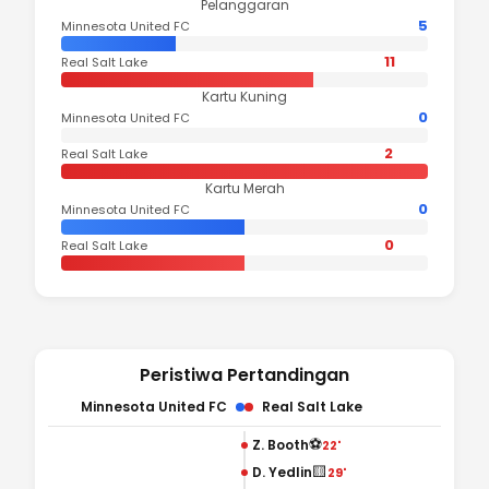
Pelanggaran
5
Minnesota United FC
11
Real Salt Lake
Kartu Kuning
0
Minnesota United FC
2
Real Salt Lake
Kartu Merah
0
Minnesota United FC
0
Real Salt Lake
Peristiwa Pertandingan
Minnesota United FC
Real Salt Lake
⚽
Z. Booth
22'
🟨
D. Yedlin
29'