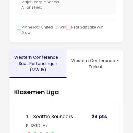
Major League Soccer
Allianz Field
Minnesota United FC Win
Real Salt Lake Win
Draw
Western Conference -
Western Conference -
Saat Pertandingan
Terkini
(MW 15)
Klasemen Liga
1
Seattle Sounders
24 pts
P: 12
GD: +7