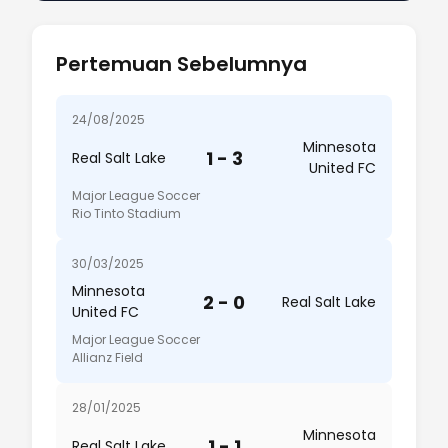
Pertemuan Sebelumnya
24/08/2025
Minnesota
1 - 3
Real Salt Lake
United FC
Major League Soccer
Rio Tinto Stadium
30/03/2025
Minnesota
2 - 0
Real Salt Lake
United FC
Major League Soccer
Allianz Field
28/01/2025
Minnesota
1 - 1
Real Salt Lake