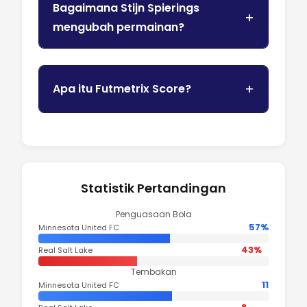
Bagaimana Stijn Spierings
mengubah permainan?
Apa itu Futmetrix Score?
Statistik Pertandingan
Penguasaan Bola
57%
Minnesota United FC
43%
Real Salt Lake
Tembakan
11
Minnesota United FC