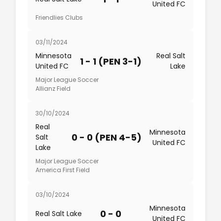
United FC
Friendlies Clubs
03/11/2024
Minnesota
Real Salt
1 - 1 (PEN 3-1)
United FC
Lake
Major League Soccer
Allianz Field
30/10/2024
Real
Minnesota
0 - 0 (PEN 4-5)
Salt
United FC
Lake
Major League Soccer
America First Field
03/10/2024
Minnesota
0 - 0
Real Salt Lake
United FC