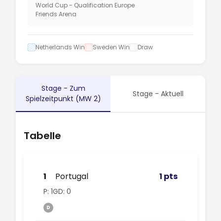
World Cup - Qualification Europe
Friends Arena
Netherlands Win
Sweden Win
Draw
Stage - Zum
Stage - Aktuell
Spielzeitpunkt (MW 2)
Tabelle
1
Portugal
1 pts
P: 1
GD: 0
D