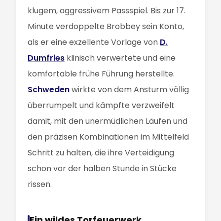
klugem, aggressivem Passspiel. Bis zur 17.
Minute verdoppelte Brobbey sein Konto,
als er eine exzellente Vorlage von
D.
Dumfries
klinisch verwertete und eine
komfortable frühe Führung herstellte.
Schweden
wirkte von dem Ansturm völlig
überrumpelt und kämpfte verzweifelt
damit, mit den unermüdlichen Läufen und
den präzisen Kombinationen im Mittelfeld
Schritt zu halten, die ihre Verteidigung
schon vor der halben Stunde in Stücke
rissen.
Ein wildes Torfeuerwerk