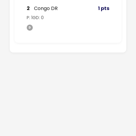
2
Congo DR
1 pts
P: 1
GD: 0
D