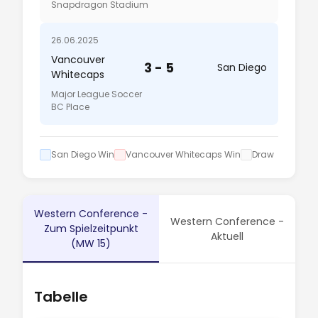
Snapdragon Stadium
26.06.2025
Vancouver
3 - 5
San Diego
Whitecaps
Major League Soccer
BC Place
San Diego Win
Vancouver Whitecaps Win
Draw
Western Conference -
Western Conference -
Zum Spielzeitpunkt
Aktuell
(MW 15)
Tabelle