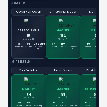
ABWEHR
Oscar Verhoeven
Christopher McVey
Manu Duah
SPÄTSCHICHT
MAGNET
MAGNET
15
114
89
SPÄTE MIN.
AKTIVITÄT
AKTIVITÄT
15
96
Gestartet
114
110
4
89
80
Späte Min.
Ges. Min.
Einwechsl
Aktivität
Pässe
Zweikämp
Aktivität
Pässe
Zwei
ung
fe
f
MITTELFELD
Onni Valakari
Pedro Soma
David Vazque
MAGNET
MAGNET
SCHARFSCHÜT
74
81
50%
AKTIVITÄT
AKTIVITÄT
VERWERTUNG
74
67
7
81
77
4
50%
1
Aktivität
Pässe
Zweikämp
Aktivität
Pässe
Zweikämp
Verwertu
Tore
Sch