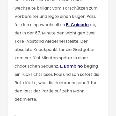
wechselte brillant vom Torschützen zum
Vorbereiter und legte einen klugen Pass
für den eingewechselten
B. Caicedo
ab,
der in der 67. Minute den wichtigen Zwei-
Tore-Abstand wiederherstellte. Der
absolute Knackpunkt für die Gastgeber
kam nur fünf Minuten später in einer
chaotischen Sequenz.
L. Bombino
beging
ein rücksichtsloses Foul und sah sofort die
Rote Karte, was die Heimmannschaft für
den Rest der Partie auf zehn Mann
dezimierte.