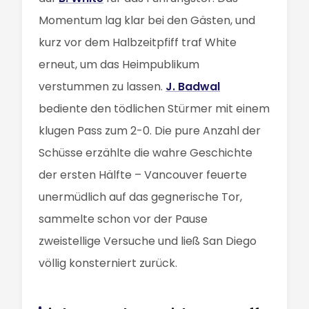
Momentum lag klar bei den Gästen, und
kurz vor dem Halbzeitpfiff traf White
erneut, um das Heimpublikum
verstummen zu lassen.
J. Badwal
bediente den tödlichen Stürmer mit einem
klugen Pass zum 2-0. Die pure Anzahl der
Schüsse erzählte die wahre Geschichte
der ersten Hälfte – Vancouver feuerte
unermüdlich auf das gegnerische Tor,
sammelte schon vor der Pause
zweistellige Versuche und ließ San Diego
völlig konsterniert zurück.