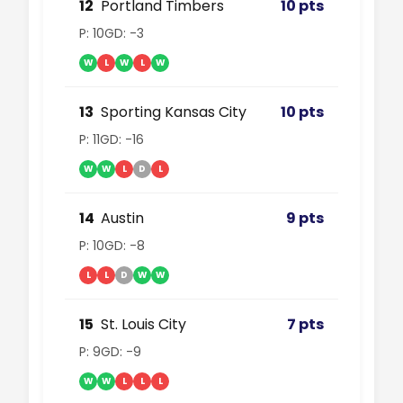
12
Portland Timbers
10 pts
P: 10
GD: -3
W
L
W
L
W
13
Sporting Kansas City
10 pts
P: 11
GD: -16
W
W
L
D
L
14
Austin
9 pts
P: 10
GD: -8
L
L
D
W
W
15
St. Louis City
7 pts
P: 9
GD: -9
W
W
L
L
L