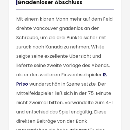
Gnadenloser Abschluss
Mit einem klaren Mann mehr auf dem Feld
drehte Vancouver gnadenlos an der
Schraube, um die drei Punkte sicher mit
zurück nach Kanada zu nehmen. White
zeigte seine exzellente Übersicht und
lieferte seine zweite Vorlage des Abends,
als er den weiteren Einwechselspieler
R.
Priso
wunderschön in Szene setzte. Der
Mittelfeldspieler ließ sich in der 75. Minute
nicht zweimal bitten, verwandelte zum 4-1
und entschied das Spiel endgültig. Diese
direkten Beiträge von der Bank