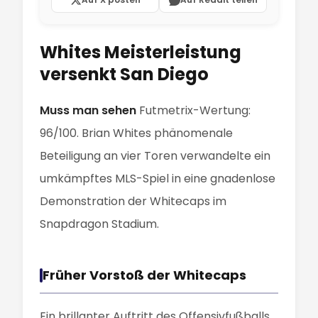
Whites Meisterleistung
versenkt San Diego
Muss man sehen
Futmetrix-Wertung:
96/100. Brian Whites phänomenale
Beteiligung an vier Toren verwandelte ein
umkämpftes MLS-Spiel in eine gnadenlose
Demonstration der Whitecaps im
Snapdragon Stadium.
Früher Vorstoß der Whitecaps
Ein brillanter Auftritt des Offensivfußballs