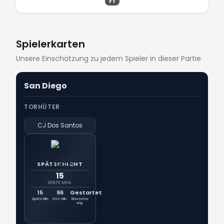
FT
Spielerkarten
Unsere Einschätzung zu jedem Spieler in dieser Partie
San Diego
TORHÜTER
CJ Dos Santos
SPÄTSCHICHT
15
SPÄTE MIN.
15
96
Gestartet
Späte Min.
Ges. Min.
Einwechsl
ung