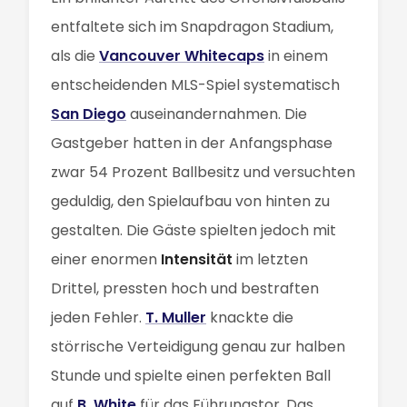
entfaltete sich im Snapdragon Stadium,
als die
Vancouver Whitecaps
in einem
entscheidenden MLS-Spiel systematisch
San Diego
auseinandernahmen. Die
Gastgeber hatten in der Anfangsphase
zwar 54 Prozent Ballbesitz und versuchten
geduldig, den Spielaufbau von hinten zu
gestalten. Die Gäste spielten jedoch mit
einer enormen
Intensität
im letzten
Drittel, pressten hoch und bestraften
jeden Fehler.
T. Muller
knackte die
störrische Verteidigung genau zur halben
Stunde und spielte einen perfekten Ball
auf
B. White
für das Führungstor. Das