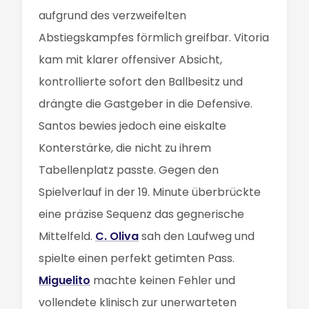
aufgrund des verzweifelten
Abstiegskampfes förmlich greifbar. Vitoria
kam mit klarer offensiver Absicht,
kontrollierte sofort den Ballbesitz und
drängte die Gastgeber in die Defensive.
Santos bewies jedoch eine eiskalte
Konterstärke, die nicht zu ihrem
Tabellenplatz passte. Gegen den
Spielverlauf in der 19. Minute überbrückte
eine präzise Sequenz das gegnerische
Mittelfeld.
C. Oliva
sah den Laufweg und
spielte einen perfekt getimten Pass.
Miguelito
machte keinen Fehler und
vollendete klinisch zur unerwarteten