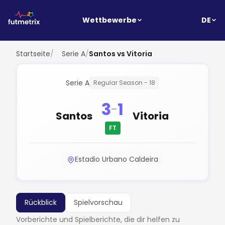
DE
Wettbewerbe
Startseite
/
Serie A
/
Santos vs Vitoria
Serie A
Regular Season - 18
3
1
-
Santos
Vitoria
FT
Estadio Urbano Caldeira
Rückblick
Spielvorschau
Vorberichte und Spielberichte, die dir helfen zu