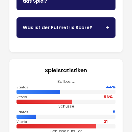
das Spiel?
Was ist der Futmetrix Score?
Spielstatistiken
Ballbesitz
44%
Santos
56%
Vitoria
Schüsse
5
Santos
21
Vitoria
Schüsse aufs Tor