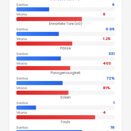
4
Santos
8
Vitoria
Erwartete Tore (xG)
0.95
Santos
1.25
Vitoria
Pässe
331
Santos
403
Vitoria
Passgenauigkeit
72%
Santos
81%
Vitoria
Ecken
1
Santos
4
Vitoria
Fouls
16
Santos