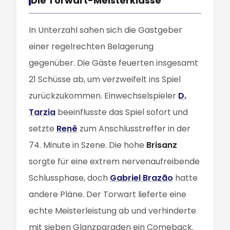
Die Torwart-Meisterklasse
In Unterzahl sahen sich die Gastgeber
einer regelrechten Belagerung
gegenüber. Die Gäste feuerten insgesamt
21 Schüsse ab, um verzweifelt ins Spiel
zurückzukommen. Einwechselspieler
D.
Tarzia
beeinflusste das Spiel sofort und
setzte
Renê
zum Anschlusstreffer in der
74. Minute in Szene. Die hohe
Brisanz
sorgte für eine extrem nervenaufreibende
Schlussphase, doch
Gabriel Brazão
hatte
andere Pläne. Der Torwart lieferte eine
echte Meisterleistung ab und verhinderte
mit sieben Glanzparaden ein Comeback.