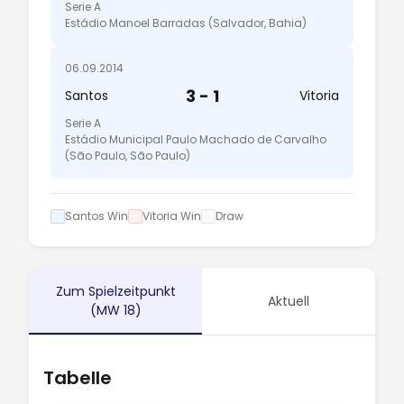
Serie A
Estádio Manoel Barradas (Salvador, Bahia)
06.09.2014
3 - 1
Santos
Vitoria
Serie A
Estádio Municipal Paulo Machado de Carvalho
(São Paulo, São Paulo)
Santos Win
Vitoria Win
Draw
Zum Spielzeitpunkt
Aktuell
(MW 18)
Tabelle