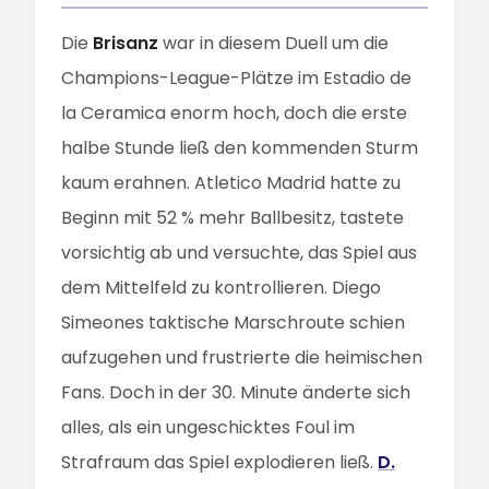
Die
Brisanz
war in diesem Duell um die
Champions-League-Plätze im Estadio de
la Ceramica enorm hoch, doch die erste
halbe Stunde ließ den kommenden Sturm
kaum erahnen. Atletico Madrid hatte zu
Beginn mit 52 % mehr Ballbesitz, tastete
vorsichtig ab und versuchte, das Spiel aus
dem Mittelfeld zu kontrollieren. Diego
Simeones taktische Marschroute schien
aufzugehen und frustrierte die heimischen
Fans. Doch in der 30. Minute änderte sich
alles, als ein ungeschicktes Foul im
Strafraum das Spiel explodieren ließ.
D.