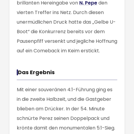
brillanten Hereingabe von
N. Pepe
den
vierten Treffer ins Netz. Durch diesen
unermüdlichen Druck hatte das „Gelbe U-
Boot“ die Konkurrenz bereits vor dem
Pausenpfiff versenkt und jegliche Hoffnung
auf ein Comeback im Keim erstickt.
Das Ergebnis
Mit einer souveränen 4:1-Führung ging es
in die zweite Halbzeit, und die Gastgeber
blieben am Drücker. In der 54. Minute
schnürte Perez seinen Doppelpack und
krönte damit den monumentalen 5:1-Sieg.