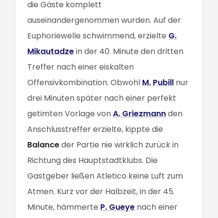
die Gäste komplett
auseinandergenommen wurden. Auf der
Euphoriewelle schwimmend, erzielte
G.
Mikautadze
in der 40. Minute den dritten
Treffer nach einer eiskalten
Offensivkombination. Obwohl
M. Pubill
nur
drei Minuten später nach einer perfekt
getimten Vorlage von
A. Griezmann
den
Anschlusstreffer erzielte, kippte die
Balance
der Partie nie wirklich zurück in
Richtung des Hauptstadtklubs. Die
Gastgeber ließen Atletico keine Luft zum
Atmen. Kurz vor der Halbzeit, in der 45.
Minute, hämmerte
P. Gueye
nach einer