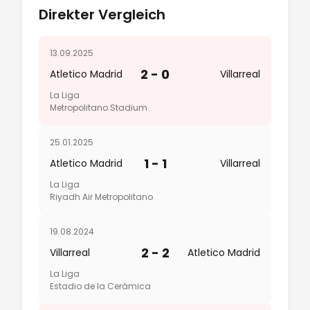
Direkter Vergleich
13.09.2025
2 - 0
Atletico Madrid
Villarreal
La Liga
Metropolitano Stadium
25.01.2025
1 - 1
Atletico Madrid
Villarreal
La Liga
Riyadh Air Metropolitano
19.08.2024
2 - 2
Villarreal
Atletico Madrid
La Liga
Estadio de la Cerámica