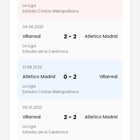
La Liga
Estádio Cívitas Metropolitano
04.06.2023
2 - 2
Villarreal
Atletico Madrid
La Liga
Estadio de la Cerámica
21.08.2022
0 - 2
Atletico Madrid
Villarreal
La Liga
Estádio Cívitas Metropolitano
09.01.2022
2 - 2
Villarreal
Atletico Madrid
La Liga
Estadio de la Cerámica