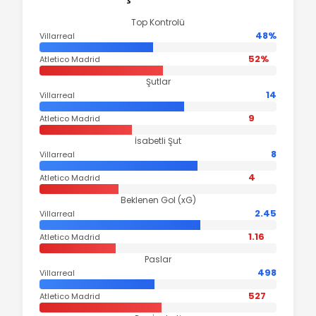
Top Kontrolü
48%
Villarreal
52%
Atletico Madrid
Şutlar
14
Villarreal
9
Atletico Madrid
İsabetli Şut
8
Villarreal
4
Atletico Madrid
Beklenen Gol (xG)
2.45
Villarreal
1.16
Atletico Madrid
Paslar
498
Villarreal
527
Atletico Madrid