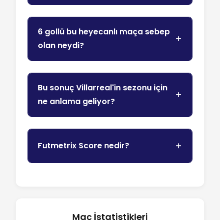
6 gollü bu heyecanlı maça sebep
olan neydi?
Bu sonuç Villarreal'in sezonu için
ne anlama geliyor?
Futmetrix Score nedir?
Maç İstatistikleri