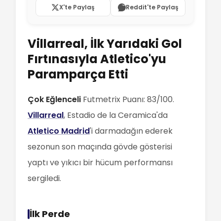
X'te Paylaş
Reddit'te Paylaş
Villarreal, İlk Yarıdaki Gol
Fırtınasıyla Atletico'yu
Paramparça Etti
Çok Eğlenceli
Futmetrix Puanı: 83/100.
Villarreal
, Estadio de la Ceramica'da
Atletico Madrid
'i darmadağın ederek
sezonun son maçında gövde gösterisi
yaptı ve yıkıcı bir hücum performansı
sergiledi.
İlk Perde