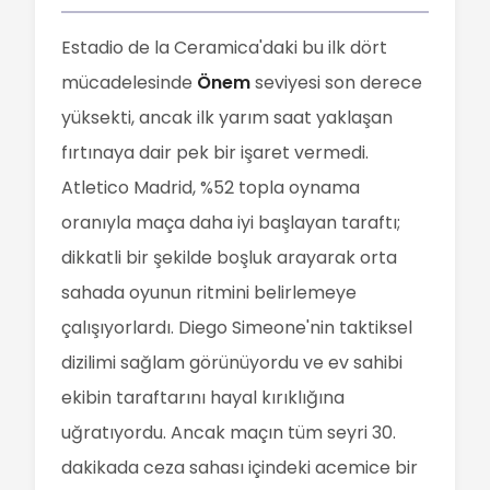
Estadio de la Ceramica'daki bu ilk dört
mücadelesinde
Önem
seviyesi son derece
yüksekti, ancak ilk yarım saat yaklaşan
fırtınaya dair pek bir işaret vermedi.
Atletico Madrid, %52 topla oynama
oranıyla maça daha iyi başlayan taraftı;
dikkatli bir şekilde boşluk arayarak orta
sahada oyunun ritmini belirlemeye
çalışıyorlardı. Diego Simeone'nin taktiksel
dizilimi sağlam görünüyordu ve ev sahibi
ekibin taraftarını hayal kırıklığına
uğratıyordu. Ancak maçın tüm seyri 30.
dakikada ceza sahası içindeki acemice bir