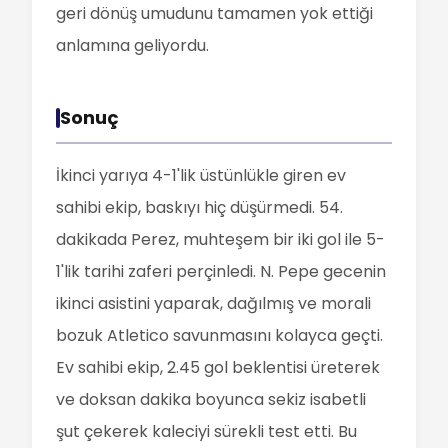
geri dönüş umudunu tamamen yok ettiği
anlamına geliyordu.
Sonuç
İkinci yarıya 4-1'lik üstünlükle giren ev
sahibi ekip, baskıyı hiç düşürmedi. 54.
dakikada Perez, muhteşem bir iki gol ile 5-
1'lik tarihi zaferi perçinledi. N. Pepe gecenin
ikinci asistini yaparak, dağılmış ve morali
bozuk Atletico savunmasını kolayca geçti.
Ev sahibi ekip, 2.45 gol beklentisi üreterek
ve doksan dakika boyunca sekiz isabetli
şut çekerek kaleciyi sürekli test etti. Bu