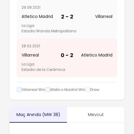
29.08.2021
2 - 2
Atletico Madrid
Villarreal
La Liga
Estadio Wanda Metropolitano
28.02.2021
0 - 2
Villarreal
Atletico Madrid
La Liga
Estadio de la Cerámica
Villarreal Win
Atletico Madrid Win
Draw
Maç Anında (MW 38)
Mevcut