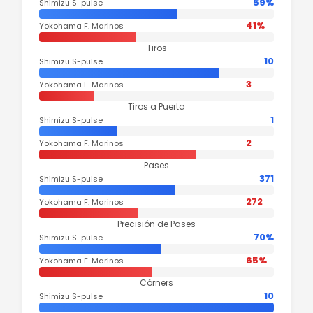
59%
Shimizu S-pulse
41%
Yokohama F. Marinos
Tiros
10
Shimizu S-pulse
3
Yokohama F. Marinos
Tiros a Puerta
1
Shimizu S-pulse
2
Yokohama F. Marinos
Pases
371
Shimizu S-pulse
272
Yokohama F. Marinos
Precisión de Pases
70%
Shimizu S-pulse
65%
Yokohama F. Marinos
Córners
10
Shimizu S-pulse