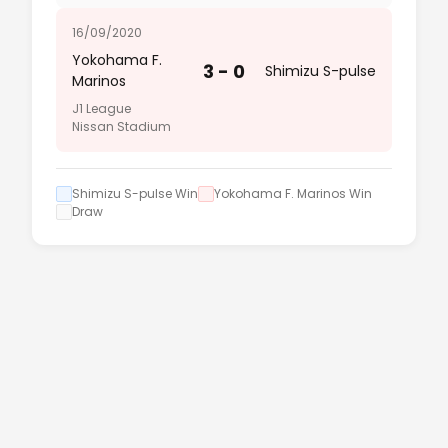
16/09/2020
Yokohama F.
3 - 0
Shimizu S-pulse
Marinos
J1 League
Nissan Stadium
Shimizu S-pulse Win
Yokohama F. Marinos Win
Draw