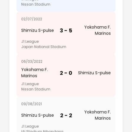
Nissan Stadium
02/07/2022
Yokohama F.
3 - 5
Shimizu S-pulse
Marinos
J1 League
Japan National Stadium
06/03/2022
Yokohama F.
2 - 0
Shimizu S-pulse
Marinos
J1 League
Nissan Stadium
09/08/2021
Yokohama F.
2 - 2
Shimizu S-pulse
Marinos
J1 League
IAI Stadium Nihondaira