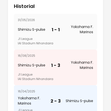
Historial
31/05/2026
Yokohama F.
1 - 1
Shimizu S-pulse
Marinos
J1 League
IAI Stadium Nihondaira
16/08/2025
Yokohama F.
1 - 3
Shimizu S-pulse
Marinos
J1 League
IAI Stadium Nihondaira
16/04/2025
Yokohama F.
2 - 3
Shimizu S-pulse
Marinos
J1 League