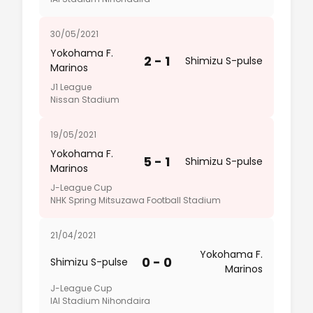
30/05/2021
Yokohama F.
2 - 1
Shimizu S-pulse
Marinos
J1 League
Nissan Stadium
19/05/2021
Yokohama F.
5 - 1
Shimizu S-pulse
Marinos
J-League Cup
NHK Spring Mitsuzawa Football Stadium
21/04/2021
Yokohama F.
0 - 0
Shimizu S-pulse
Marinos
J-League Cup
IAI Stadium Nihondaira