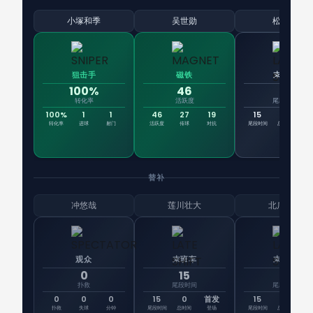
小塚和季
吴世勋
松崎快
狙击手
磁铁
末班车
100%
46
15
转化率
活跃度
尾段时间
100%
1
1
46
27
19
15
66
6
转化率
进球
射门
活跃度
传球
对抗
尾段时间
总时间
登
替补
冲悠哉
莲川壮大
北爪健吾
观众
末班车
末班车
0
15
15
扑救
尾段时间
尾段时间
0
0
0
15
0
首发
15
0
首
扑救
失球
分钟
尾段时间
总时间
登场
尾段时间
总时间
登