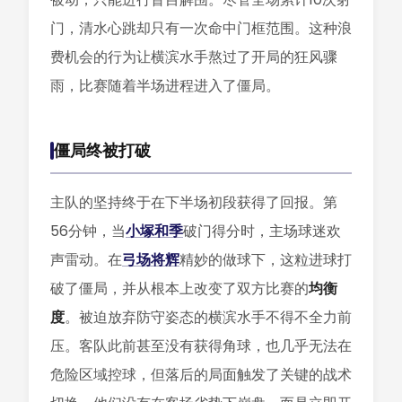
门，清水心跳却只有一次命中门框范围。这种浪
费机会的行为让横滨水手熬过了开局的狂风骤
雨，比赛随着半场进程进入了僵局。
僵局终被打破
主队的坚持终于在下半场初段获得了回报。第
56分钟，当
小塚和季
破门得分时，主场球迷欢
声雷动。在
弓场将辉
精妙的做球下，这粒进球打
破了僵局，并从根本上改变了双方比赛的
均衡
度
。被迫放弃防守姿态的横滨水手不得不全力前
压。客队此前甚至没有获得角球，也几乎无法在
危险区域控球，但落后的局面触发了关键的战术