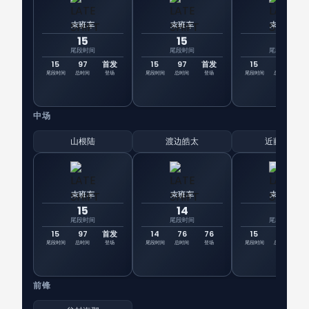
末班车
末班车
末班车
15
15
15
尾段时间
尾段时间
尾段时间
15
97
首发
15
97
首发
15
97
首
尾段时间
总时间
登场
尾段时间
总时间
登场
尾段时间
总时间
登
中场
山根陆
渡边皓太
近藤友喜
末班车
末班车
末班车
15
14
15
尾段时间
尾段时间
尾段时间
15
97
首发
14
76
76
15
62
6
尾段时间
总时间
登场
尾段时间
总时间
登场
尾段时间
总时间
登
前锋