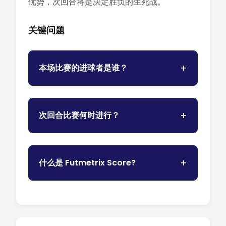
优势，次回合将是决定胜负的生死战。
关键问题
本场比赛的进球者是谁？
次回合比赛何时进行？
什么是 Futmetrix Score?