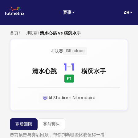
ZH
赛事
首页
/
J1联赛
/
清水心跳 vs 横滨水手
J1联赛
13th place
1
1
-
清水心跳
横滨水手
FT
IAI Stadium Nihondaira
赛后回顾
赛前预告
赛前预告与赛后回顾，帮你判断哪些比赛值得一看