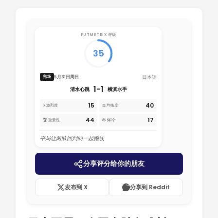
FUTMETRIX 评级
35
日本語
5月31日周日
完场
1-1
清水心跳
横滨水手
15
40
⚡ 激烈度
⚖️ 均衡度
44
17
🏆 重要性
🎲 爆冷
平局让两队回到同一起跑线
分享评分给你的朋友
发布到 X
分享到 Reddit