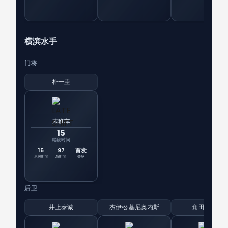
横滨水手
门将
朴一圭
末班车
15
尾段时间
15
97
首发
尾段时间
总时间
登场
后卫
井上泰诚
杰伊松·基尼奥内斯
角田凉太朗