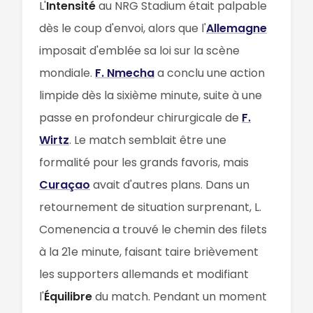
L'
Intensité
au NRG Stadium était palpable
dès le coup d'envoi, alors que l'
Allemagne
imposait d'emblée sa loi sur la scène
mondiale.
F. Nmecha
a conclu une action
limpide dès la sixième minute, suite à une
passe en profondeur chirurgicale de
F.
Wirtz
. Le match semblait être une
formalité pour les grands favoris, mais
Curaçao
avait d'autres plans. Dans un
retournement de situation surprenant, L.
Comenencia a trouvé le chemin des filets
à la 21e minute, faisant taire brièvement
les supporters allemands et modifiant
l'
Équilibre
du match. Pendant un moment