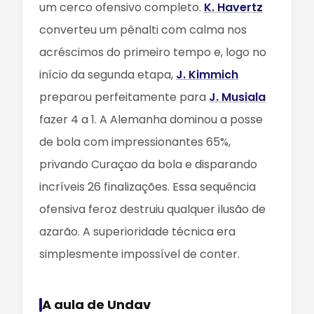
um cerco ofensivo completo.
K. Havertz
converteu um pênalti com calma nos
acréscimos do primeiro tempo e, logo no
início da segunda etapa,
J. Kimmich
preparou perfeitamente para
J. Musiala
fazer 4 a 1. A Alemanha dominou a posse
de bola com impressionantes 65%,
privando Curaçao da bola e disparando
incríveis 26 finalizações. Essa sequência
ofensiva feroz destruiu qualquer ilusão de
azarão. A superioridade técnica era
simplesmente impossível de conter.
A aula de Undav