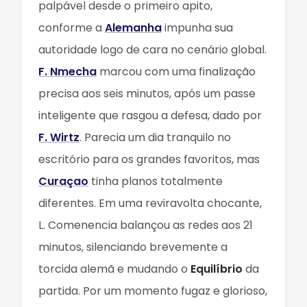
palpável desde o primeiro apito,
conforme a
Alemanha
impunha sua
autoridade logo de cara no cenário global.
F. Nmecha
marcou com uma finalização
precisa aos seis minutos, após um passe
inteligente que rasgou a defesa, dado por
F. Wirtz
. Parecia um dia tranquilo no
escritório para os grandes favoritos, mas
Curaçao
tinha planos totalmente
diferentes. Em uma reviravolta chocante,
L. Comenencia balançou as redes aos 21
minutos, silenciando brevemente a
torcida alemã e mudando o
Equilíbrio
da
partida. Por um momento fugaz e glorioso,