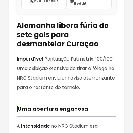
Publicar no X
Reddit
Alemanha libera fúria de
sete gols para
desmantelar Curaçao
Imperdível
Pontuação Futmetrix: 100/100.
Uma exibição ofensiva de tirar o fôlego no
NRG Stadium envia um aviso aterrorizante
para o restante do torneio.
Uma abertura enganosa
A
Intensidade
no NRG Stadium era