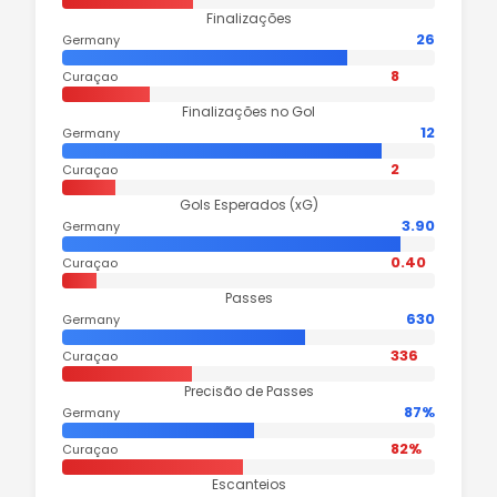
Finalizações
26
Germany
8
Curaçao
Finalizações no Gol
12
Germany
2
Curaçao
Gols Esperados (xG)
3.90
Germany
0.40
Curaçao
Passes
630
Germany
336
Curaçao
Precisão de Passes
87%
Germany
82%
Curaçao
Escanteios