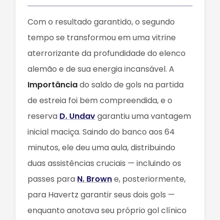
Com o resultado garantido, o segundo
tempo se transformou em uma vitrine
aterrorizante da profundidade do elenco
alemão e de sua energia incansável. A
Importância
do saldo de gols na partida
de estreia foi bem compreendida, e o
reserva
D. Undav
garantiu uma vantagem
inicial maciça. Saindo do banco aos 64
minutos, ele deu uma aula, distribuindo
duas assistências cruciais — incluindo os
passes para
N. Brown
e, posteriormente,
para Havertz garantir seus dois gols —
enquanto anotava seu próprio gol clínico