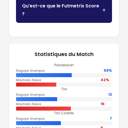
Qu'est-ce que le Futmetrix Score
?
Statistiques du Match
Possession
58%
Nagoya Grampus
42%
Machida Zelvia
Tirs
12
Nagoya Grampus
16
Machida Zelvia
Tirs Cadrés
7
Nagoya Grampus
8
Machida Zelvia