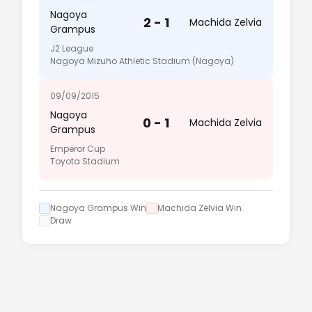
Nagoya
2 - 1
Machida Zelvia
Grampus
J2 League
Nagoya Mizuho Athletic Stadium (Nagoya)
09/09/2015
Nagoya
0 - 1
Machida Zelvia
Grampus
Emperor Cup
Toyota Stadium
Nagoya Grampus Win
Machida Zelvia Win
Draw