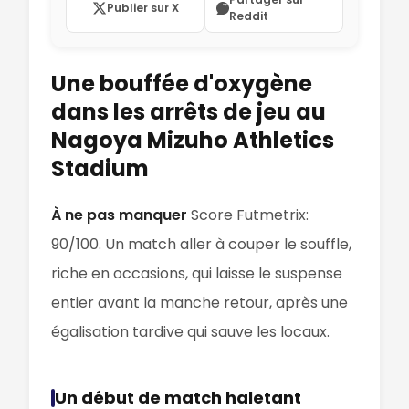
Publier sur X
Reddit
Une bouffée d'oxygène
dans les arrêts de jeu au
Nagoya Mizuho Athletics
Stadium
À ne pas manquer
Score Futmetrix:
90/100. Un match aller à couper le souffle,
riche en occasions, qui laisse le suspense
entier avant la manche retour, après une
égalisation tardive qui sauve les locaux.
Un début de match haletant