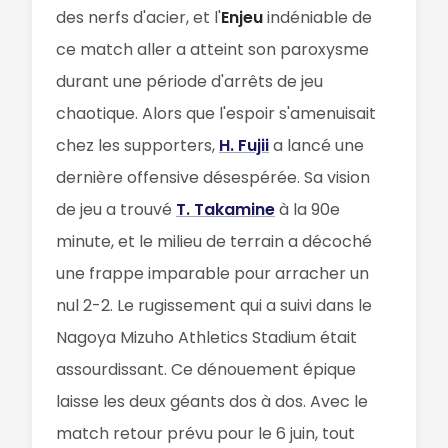
des nerfs d'acier, et l'
Enjeu
indéniable de
ce match aller a atteint son paroxysme
durant une période d'arrêts de jeu
chaotique. Alors que l'espoir s'amenuisait
chez les supporters,
H. Fujii
a lancé une
dernière offensive désespérée. Sa vision
de jeu a trouvé
T. Takamine
à la 90e
minute, et le milieu de terrain a décoché
une frappe imparable pour arracher un
nul 2-2. Le rugissement qui a suivi dans le
Nagoya Mizuho Athletics Stadium était
assourdissant. Ce dénouement épique
laisse les deux géants dos à dos. Avec le
match retour prévu pour le 6 juin, tout