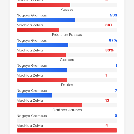
Passes
533
Nagoya Grampus
387
Machida Zelvia
Précision Passes
87%
Nagoya Grampus
83%
Machida Zelvia
Corners
1
Nagoya Grampus
1
Machida Zelvia
Fautes
7
Nagoya Grampus
13
Machida Zelvia
Cartons Jaunes
0
Nagoya Grampus
4
Machida Zelvia