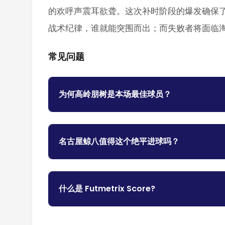
的欢呼声震耳欲聋。这次补时阶段的爆发确保
战术纪律，谁就能突围而出；而失败者将面临
常见问题
为何高岭朋树是本场最佳球员？
名古屋鲸八值得这个绝平进球吗？
什么是 Futmetrix Score?