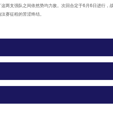
了这两支强队之间依然势均力敌。次回合定于6月6日进行，
淘汰赛征程的苦涩终结。