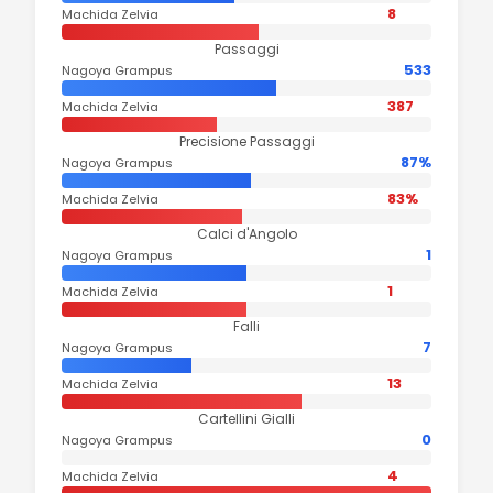
8
Machida Zelvia
Passaggi
533
Nagoya Grampus
387
Machida Zelvia
Precisione Passaggi
87%
Nagoya Grampus
83%
Machida Zelvia
Calci d'Angolo
1
Nagoya Grampus
1
Machida Zelvia
Falli
7
Nagoya Grampus
13
Machida Zelvia
Cartellini Gialli
0
Nagoya Grampus
4
Machida Zelvia