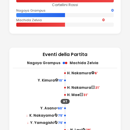
Cartellini Rossi
0
Nagoya Grampus
0
Machida Zelvia
Eventi della Partita
Nagoya Grampus
Machida Zelvia
⚽
H. Nakamura
6'
⚽
Y. Kimura
10'
🟨
H. Nakamura
21'
🟨
H. Mae
31'
HT
•
Y. Asano
60'
🔄
↓
K. Nakayama
75'
🔄
↓
Y. Yamagishi
75'
🔄
↓
N. Lavi
75'