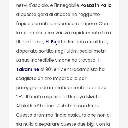
nervi d'acciaio, e l'innegabile
Posta in Palio
di questa gara di andata ha raggiunto
l'apice durante un caotico recupero. Con
la speranza che svaniva rapidamente tra i
tifosi di casa,
H. Fujii
ha lanciato un'ultima,
disperata sortita negli ultimi sedici metri.
La sua incredibile visione ha trovato
T.
Takamine
al 90', e il centrocampista ha
scagliato un tiro imparabile per
pareggiare drammaticamente i conti sul
2-2. Il boato esploso al Nagoya Mizuho
Athletics Stadium è stato assordante.
Questo dramma finale assicura che non ci
sia nulla a separare queste due big. Con la