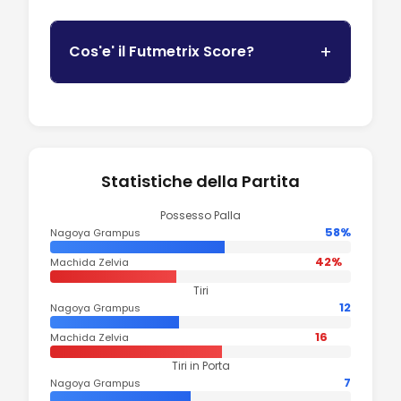
Cos'e' il Futmetrix Score?
Statistiche della Partita
Possesso Palla
58%
Nagoya Grampus
42%
Machida Zelvia
Tiri
12
Nagoya Grampus
16
Machida Zelvia
Tiri in Porta
7
Nagoya Grampus