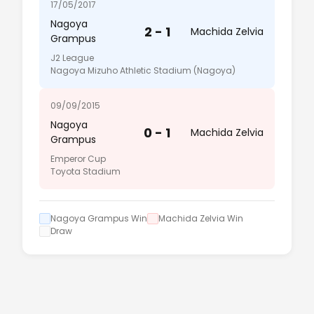
17/05/2017
Nagoya
2 - 1
Machida Zelvia
Grampus
J2 League
Nagoya Mizuho Athletic Stadium (Nagoya)
09/09/2015
Nagoya
0 - 1
Machida Zelvia
Grampus
Emperor Cup
Toyota Stadium
Nagoya Grampus Win
Machida Zelvia Win
Draw