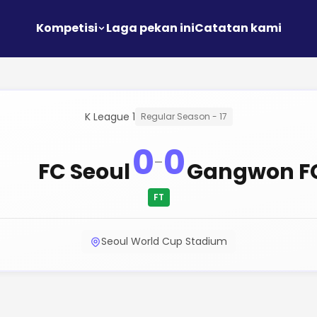
Kompetisi
Laga pekan ini
Catatan kami
K League 1
Regular Season - 17
0
0
-
FC Seoul
Gangwon F
FT
Seoul World Cup Stadium