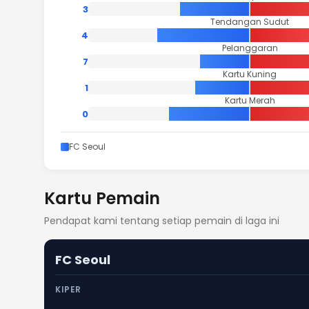
3
Tendangan Sudut
4
Pelanggaran
7
Kartu Kuning
1
Kartu Merah
0
FC Seoul
Kartu Pemain
Pendapat kami tentang setiap pemain di laga ini
FC Seoul
KIPER