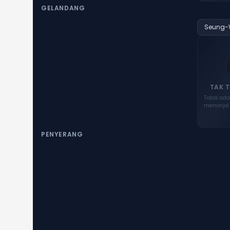
GELANDANG
Seung-
TAK 
Tidak ad
menonjol
PENYERANG