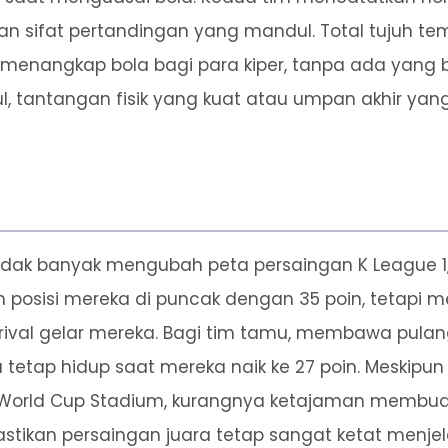
sifat pertandingan yang mandul. Total tujuh te
han menangkap bola bagi para kiper, tanpa ada yang 
cul, tantangan fisik yang kuat atau umpan akhir ya
 tidak banyak mengubah peta persaingan K League 
 posisi mereka di puncak dengan 35 poin, tetapi
 rival gelar mereka. Bagi tim tamu, membawa pulang
tetap hidup saat mereka naik ke 27 poin. Meskipu
oul World Cup Stadium, kurangnya ketajaman membu
stikan persaingan juara tetap sangat ketat menj