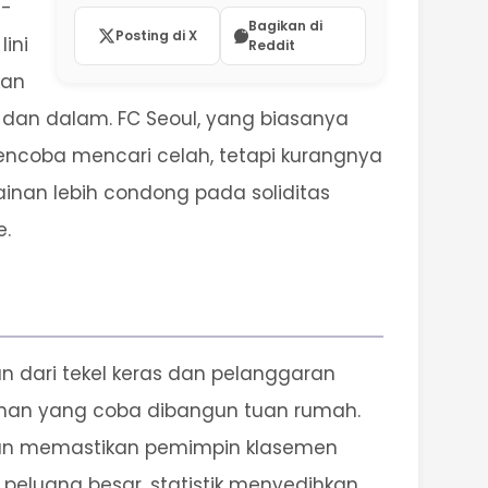
h-
Bagikan di
Posting di X
ini
Reddit
kan
 dan dalam. FC Seoul, yang biasanya
encoba mencari celah, tetapi kurangnya
nan lebih condong pada soliditas
e.
n dari tekel keras dan pelanggaran
inan yang coba dibangun tuan rumah.
 dan memastikan pemimpin klasemen
eluang besar, statistik menyedihkan