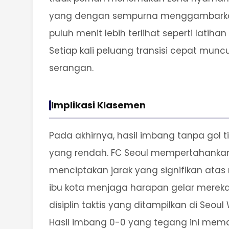
yang dengan sempurna menggambarkan 
puluh menit lebih terlihat seperti lati
Setiap kali peluang transisi cepat mun
serangan.
Implikasi Klasemen
Pada akhirnya, hasil imbang tanpa gol
yang rendah. FC Seoul mempertahankan
menciptakan jarak yang signifikan atas
ibu kota menjaga harapan gelar mereka 
disiplin taktis yang ditampilkan di Se
Hasil imbang 0-0 yang tegang ini mema