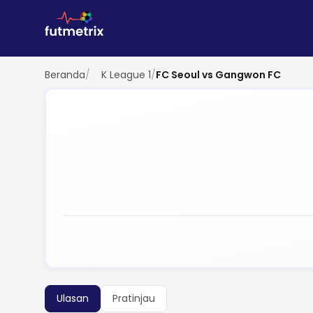
Beranda
/
K League 1
/
FC Seoul vs Gangwon FC
Ulasan
Pratinjau