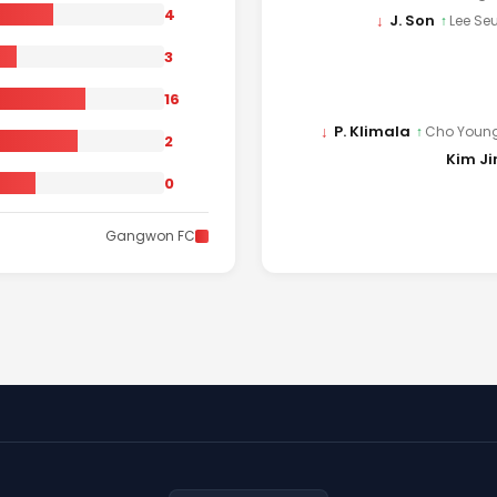
4
↓
J. Son
↑
Lee S
3
16
↓
P. Klimala
↑
Cho Youn
2
Kim J
0
Gangwon FC