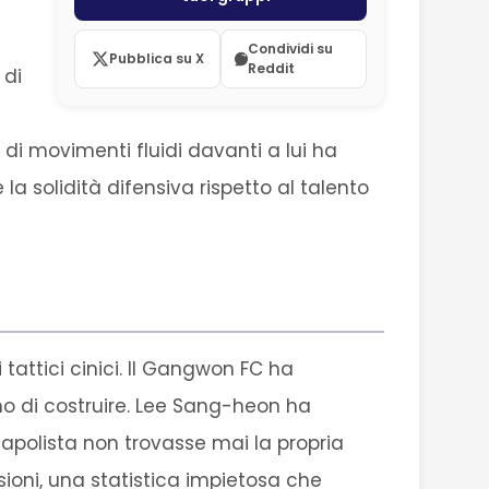
Condividi su
Pubblica su X
Reddit
 di
di movimenti fluidi davanti a lui ha
a solidità difensiva rispetto al talento
i tattici cinici. Il Gangwon FC ha
o di costruire. Lee Sang-heon ha
capolista non trovasse mai la propria
ioni, una statistica impietosa che