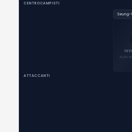
CENTROCAMPISTI
Seung-
INV
Nulla d
ATTACCANTI