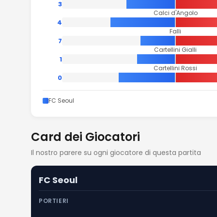
3
Calci d'Angolo
4
Falli
7
Cartellini Gialli
1
Cartellini Rossi
0
FC Seoul
Card dei Giocatori
Il nostro parere su ogni giocatore di questa partita
FC Seoul
PORTIERI