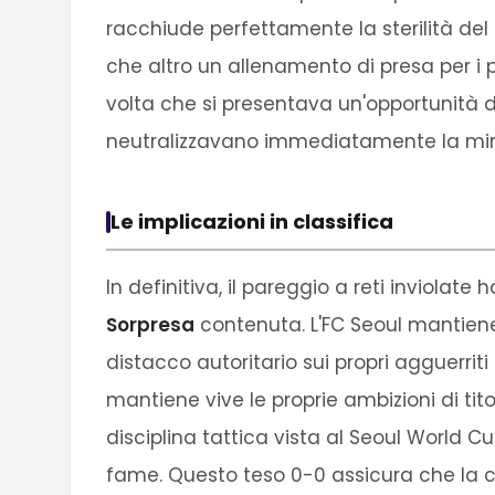
racchiude perfettamente la sterilità del c
che altro un allenamento di presa per i
volta che si presentava un'opportunità d
neutralizzavano immediatamente la min
Le implicazioni in classifica
In definitiva, il pareggio a reti inviola
Sorpresa
contenuta. L'FC Seoul mantiene
distacco autoritario sui propri agguerriti 
mantiene vive le proprie ambizioni di tit
disciplina tattica vista al Seoul World 
fame. Questo teso 0-0 assicura che la c