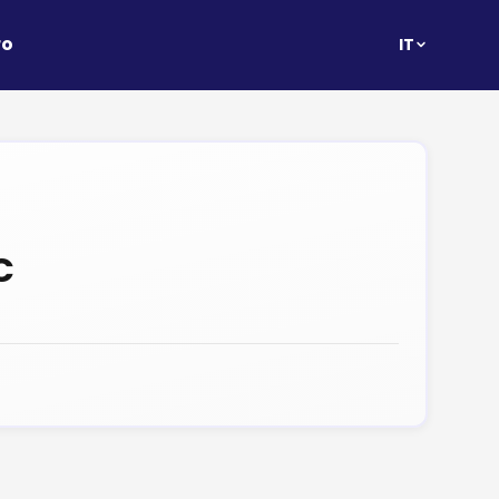
ro
IT
C