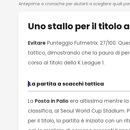
Anteprime e cronache per aiutarti a scegliere quali pa
Uno stallo per il titol
Evitare
Punteggio Futmetrix: 27/100. Ques
tattico, dimostrando che la paura di per
corsa al titolo della K League 1.
La partita a scacchi tattica
La
Posta in Palio
era altissima mentre la
classifica, al Seoul World Cup Stadium. 
per il titolo, la partita è iniziata con un 