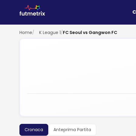
C
Home
/
K League 1
/
FC Seoul vs Gangwon FC
Cronaca
Anteprima Partita