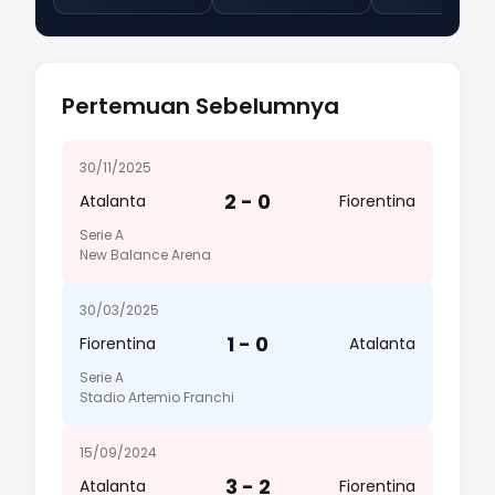
Pertemuan Sebelumnya
30/11/2025
2 - 0
Atalanta
Fiorentina
Serie A
New Balance Arena
30/03/2025
1 - 0
Fiorentina
Atalanta
Serie A
Stadio Artemio Franchi
15/09/2024
3 - 2
Atalanta
Fiorentina