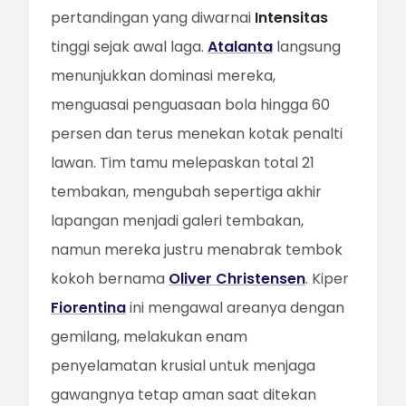
pertandingan yang diwarnai
Intensitas
tinggi sejak awal laga.
Atalanta
langsung
menunjukkan dominasi mereka,
menguasai penguasaan bola hingga 60
persen dan terus menekan kotak penalti
lawan. Tim tamu melepaskan total 21
tembakan, mengubah sepertiga akhir
lapangan menjadi galeri tembakan,
namun mereka justru menabrak tembok
kokoh bernama
Oliver Christensen
. Kiper
Fiorentina
ini mengawal areanya dengan
gemilang, melakukan enam
penyelamatan krusial untuk menjaga
gawangnya tetap aman saat ditekan