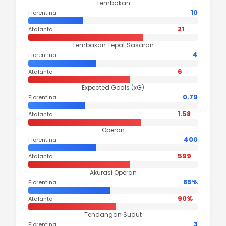
Tembakan
10
Fiorentina
21
Atalanta
Tembakan Tepat Sasaran
4
Fiorentina
6
Atalanta
Expected Goals (xG)
0.79
Fiorentina
1.58
Atalanta
Operan
400
Fiorentina
599
Atalanta
Akurasi Operan
85%
Fiorentina
90%
Atalanta
Tendangan Sudut
3
Fiorentina