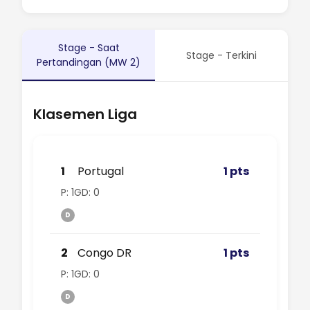
Stage - Saat
Stage - Terkini
Pertandingan (MW 2)
Klasemen Liga
1
Portugal
1 pts
P: 1
GD: 0
D
2
Congo DR
1 pts
P: 1
GD: 0
D