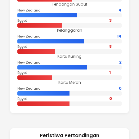
Tendangan Sudut
4
New Zealand
3
Egypt
Pelanggaran
14
New Zealand
8
Egypt
Kartu Kuning
2
New Zealand
1
Egypt
Kartu Merah
0
New Zealand
0
Egypt
Peristiwa Pertandingan