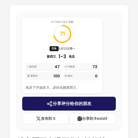
FUTMETRIX 评级
71
6月22日周一
完场
1-3
新西兰
埃及
47
73
⚡ 激烈度
⚖️ 均衡度
100
0
🏆 重要性
🎲 爆冷
埃及下半场发力，逆转击败新西兰。
分享评分给你的朋友
发布到 X
分享到 Reddit