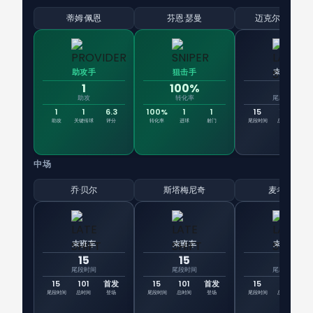
蒂姆·佩恩
芬恩·瑟曼
迈克尔·博克索
助攻手
狙击手
末班车
1
100%
15
助攻
转化率
尾段时间
1
1
6.3
100%
1
1
15
101
首
助攻
关键传球
评分
转化率
进球
射门
尾段时间
总时间
登
中场
乔·贝尔
斯塔梅尼奇
麦考瓦特
末班车
末班车
末班车
15
15
15
尾段时间
尾段时间
尾段时间
15
101
首发
15
101
首发
15
66
6
尾段时间
总时间
登场
尾段时间
总时间
登场
尾段时间
总时间
登