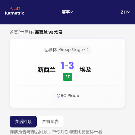
ZH
赛事
首页
/
世界杯
/
新西兰 vs 埃及
世界杯
Group Stage - 2
1
3
-
新西兰
埃及
FT
BC Place
赛后回顾
赛前预告
赛前预告与赛后回顾，帮你判断哪些比赛值得一看