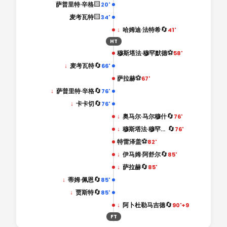
🟨
萨普里特·辛格
20'
🟨
麦考瓦特
34'
🔄
↓
哈姆迪·法特希
41'
HT
⚽
穆斯塔法·穆罕默德
58'
🔄
↓
麦考瓦特
66'
⚽
萨拉赫
67'
🔄
↓
萨普里特·辛格
76'
🔄
↓
卡卡切
76'
🔄
↓
奥马尔·马尔穆什
76'
🔄
↓
穆斯塔法·穆罕默德
76'
⚽
特雷泽盖
82'
🔄
↓
伊马姆·阿舒尔
85'
🔄
↓
萨拉赫
85'
🔄
↓
蒂姆·佩恩
85'
🔄
↓
贾斯特
85'
🔄
↓
阿卜杜勒马吉德
90'+9
FT