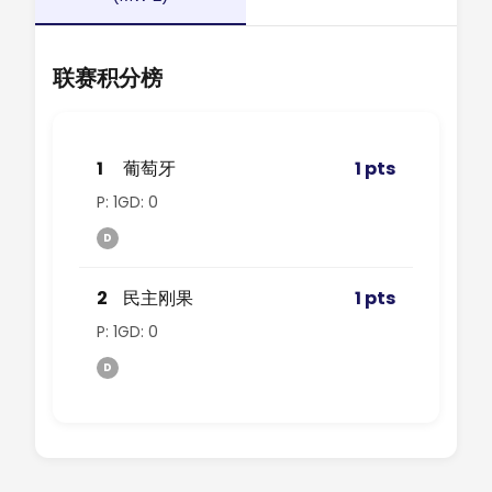
联赛积分榜
1
葡萄牙
1 pts
P: 1
GD: 0
D
2
民主刚果
1 pts
P: 1
GD: 0
D