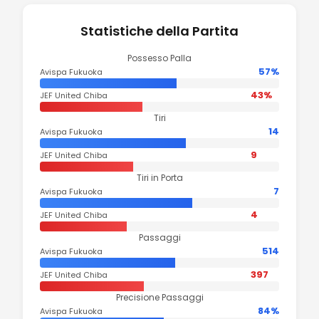
Statistiche della Partita
Possesso Palla
57%
Avispa Fukuoka
43%
JEF United Chiba
Tiri
14
Avispa Fukuoka
9
JEF United Chiba
Tiri in Porta
7
Avispa Fukuoka
4
JEF United Chiba
Passaggi
514
Avispa Fukuoka
397
JEF United Chiba
Precisione Passaggi
84%
Avispa Fukuoka