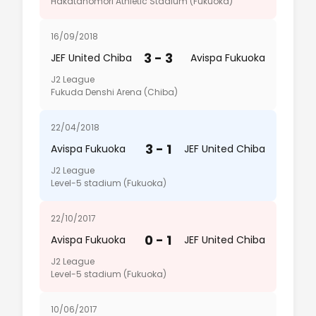
Hakatanomori Athletic Stadium (Fukuoka)
16/09/2018
3 - 3
JEF United Chiba
Avispa Fukuoka
J2 League
Fukuda Denshi Arena (Chiba)
22/04/2018
3 - 1
Avispa Fukuoka
JEF United Chiba
J2 League
Level-5 stadium (Fukuoka)
22/10/2017
0 - 1
Avispa Fukuoka
JEF United Chiba
J2 League
Level-5 stadium (Fukuoka)
10/06/2017