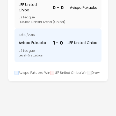
JEF United
0 - 0
Avispa Fukuoka
Chiba
J2 League
Fukuda Denshi Arena (Chiba)
10/10/2015
1 - 0
Avispa Fukuoka
JEF United Chiba
J2 League
Level-5 stadium
Avispa Fukuoka Win
JEF United Chiba Win
Draw