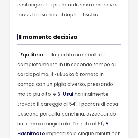
costringendo i padroni di casa a manovre
macchinose fino al duplice fischio.
Il momento decisivo
L'
Equilibrio
della partita si è ribaltato
completamente in un secondo tempo al
cardiopalma. Il Fukuoka è tornato in
campo con un piglio diverso, pressando
molto più alto, e
S. Usui
ha finalmente
trovato il pareggio al 54'. I padroni di casa
pescano poi dalla panchina, azzeccando
un cambio magistrale. Entrato al 61',
Y.
Hashimoto
impiega solo cinque minuti per