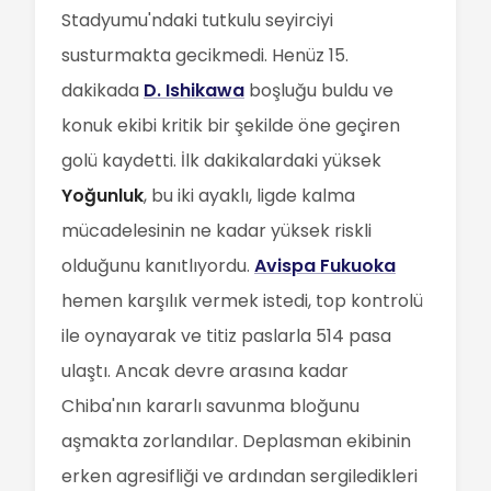
Stadyumu'ndaki tutkulu seyirciyi
susturmakta gecikmedi. Henüz 15.
dakikada
D. Ishikawa
boşluğu buldu ve
konuk ekibi kritik bir şekilde öne geçiren
golü kaydetti. İlk dakikalardaki yüksek
Yoğunluk
, bu iki ayaklı, ligde kalma
mücadelesinin ne kadar yüksek riskli
olduğunu kanıtlıyordu.
Avispa Fukuoka
hemen karşılık vermek istedi, top kontrolü
ile oynayarak ve titiz paslarla 514 pasa
ulaştı. Ancak devre arasına kadar
Chiba'nın kararlı savunma bloğunu
aşmakta zorlandılar. Deplasman ekibinin
erken agresifliği ve ardından sergiledikleri