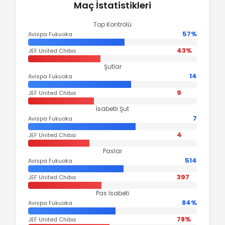
Maç İstatistikleri
Top Kontrolü
57%
Avispa Fukuoka
43%
JEF United Chiba
Şutlar
14
Avispa Fukuoka
9
JEF United Chiba
İsabetli Şut
7
Avispa Fukuoka
4
JEF United Chiba
Paslar
514
Avispa Fukuoka
397
JEF United Chiba
Pas İsabeti
84%
Avispa Fukuoka
78%
JEF United Chiba