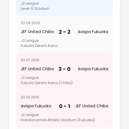
J2 League
Level-5 Stadium
02.09.2020
2 - 2
JEF United Chiba
Avispa Fukuoka
J2 League
Fukuda Denshi Arena
20.07.2019
3 - 0
JEF United Chiba
Avispa Fukuoka
J2 League
Fukuda Denshi Arena (Chiba)
30.03.2019
0 - 1
Avispa Fukuoka
JEF United Chiba
J2 League
Hakatanomori Athletic Stadium (Fukuoka)