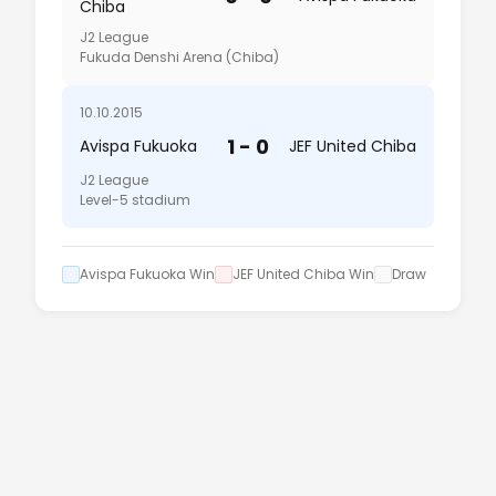
Chiba
J2 League
Fukuda Denshi Arena (Chiba)
10.10.2015
1 - 0
Avispa Fukuoka
JEF United Chiba
J2 League
Level-5 stadium
Avispa Fukuoka Win
JEF United Chiba Win
Draw