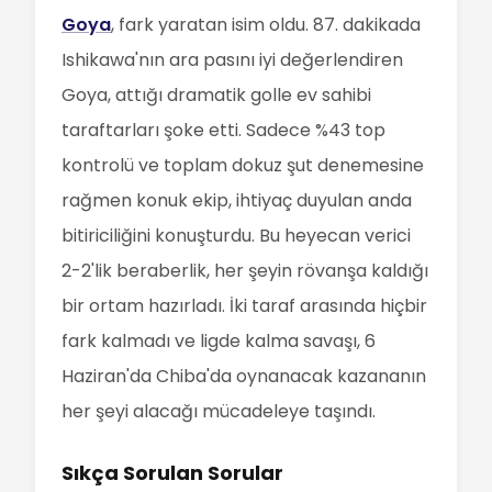
Goya
, fark yaratan isim oldu. 87. dakikada
Ishikawa'nın ara pasını iyi değerlendiren
Goya, attığı dramatik golle ev sahibi
taraftarları şoke etti. Sadece %43 top
kontrolü ve toplam dokuz şut denemesine
rağmen konuk ekip, ihtiyaç duyulan anda
bitiriciliğini konuşturdu. Bu heyecan verici
2-2'lik beraberlik, her şeyin rövanşa kaldığı
bir ortam hazırladı. İki taraf arasında hiçbir
fark kalmadı ve ligde kalma savaşı, 6
Haziran'da Chiba'da oynanacak kazananın
her şeyi alacağı mücadeleye taşındı.
Sıkça Sorulan Sorular