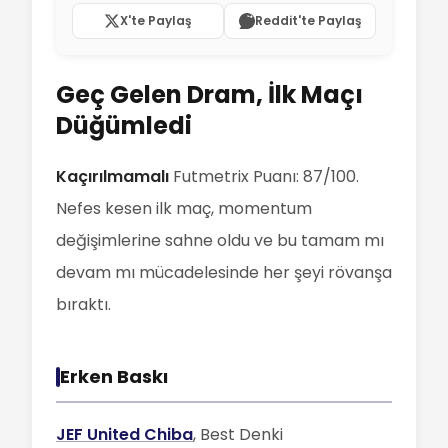
X'te Paylaş
Reddit'te Paylaş
Geç Gelen Dram, İlk Maçı
Düğümledi
Kaçırılmamalı
Futmetrix Puanı: 87/100.
Nefes kesen ilk maç, momentum
değişimlerine sahne oldu ve bu tamam mı
devam mı mücadelesinde her şeyi rövanşa
bıraktı.
Erken Baskı
JEF United Chiba
, Best Denki