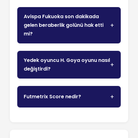
Avispa Fukuoka son dakikada
gelen beraberlik golünü hak etti
mi?
Yedek oyuncu H. Goya oyunu nasıl
değiştirdi?
Futmetrix Score nedir?