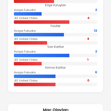
Köşe Vuruşları
2
Avispa Fukuoka
4
JEF United Chiba
Fauller
12
Avispa Fukuoka
8
JEF United Chiba
Sarı Kartlar
2
Avispa Fukuoka
1
JEF United Chiba
Kırmızı Kartlar
0
Avispa Fukuoka
0
JEF United Chiba
Maç Olayları