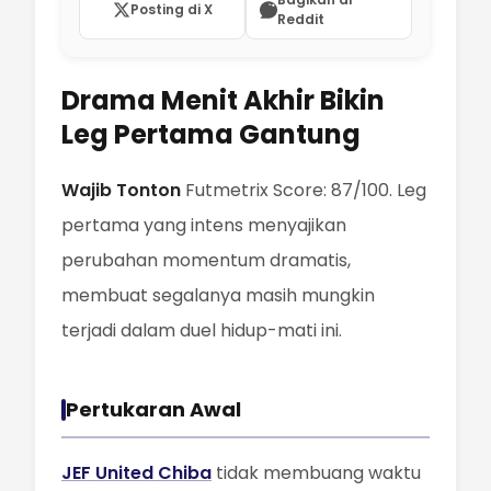
Posting di X
Reddit
Drama Menit Akhir Bikin
Leg Pertama Gantung
Wajib Tonton
Futmetrix Score: 87/100. Leg
pertama yang intens menyajikan
perubahan momentum dramatis,
membuat segalanya masih mungkin
terjadi dalam duel hidup-mati ini.
Pertukaran Awal
JEF United Chiba
tidak membuang waktu