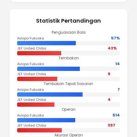
Statistik Pertandingan
Penguasaan Bola
57%
Avispa Fukuoka
43%
JEF United Chiba
Tembakan
14
Avispa Fukuoka
9
JEF United Chiba
Tembakan Tepat Sasaran
7
Avispa Fukuoka
4
JEF United Chiba
Operan
514
Avispa Fukuoka
397
JEF United Chiba
Akurasi Operan