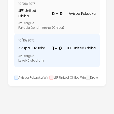
10/06/2017
JEF United
0 - 0
Avispa Fukuoka
Chiba
J2 League
Fukuda Denshi Arena (Chiba)
10/10/2015
1 - 0
Avispa Fukuoka
JEF United Chiba
J2 League
Level-5 stadium
Avispa Fukuoka Win
JEF United Chiba Win
Draw