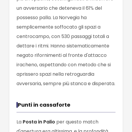
un avversario che deteneva il 61% del
possesso palla. La Norvegia ha
semplicemente soffocato gli spazi a
centrocampo, con 530 passaggi totali a
dettare i ritmi. Hanno sistematicamente
negato rifornimenti al fronte d'attacco
iracheno, aspettando con metodo che si
aprissero spazi nella retroguardia
avversaria, sempre più stanca e disperata.
Punti in cassaforte
La
Posta in Palio
per questo match
d'apertura era altissima, e la profondità