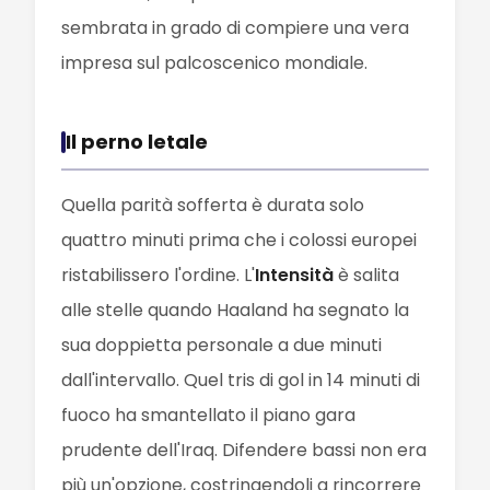
sembrata in grado di compiere una vera
impresa sul palcoscenico mondiale.
Il perno letale
Quella parità sofferta è durata solo
quattro minuti prima che i colossi europei
ristabilissero l'ordine. L'
Intensità
è salita
alle stelle quando Haaland ha segnato la
sua doppietta personale a due minuti
dall'intervallo. Quel tris di gol in 14 minuti di
fuoco ha smantellato il piano gara
prudente dell'Iraq. Difendere bassi non era
più un'opzione, costringendoli a rincorrere