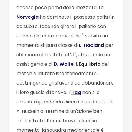
acceso poco prima della mezz'ora. La
Norvegia
ha dominato il possesso palla fin
da subito, facendo girare il pallone con
calma alla ricerca di varchi. È servito un
momento di pura classe di
E. Haaland
per
sbloccare il risultato al 29', sfruttando un
assist geniale di
D. Wolfe
. L'
Equilibrio
del
match è mutato istantaneamente,
costringendo gli sfavoriti ad abbandonare
il loro guscio difensivo. L'
Iraq
non si è
arreso, rispondendo dieci minuti dopo con
A. Hussein al termine di un'azione ben
orchestrata. Per un breve, glorioso
momento, la squadra mediorientale è