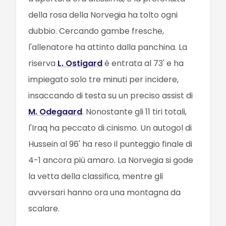
della rosa della Norvegia ha tolto ogni
dubbio. Cercando gambe fresche,
l'allenatore ha attinto dalla panchina. La
riserva
L. Ostigard
è entrata al 73' e ha
impiegato solo tre minuti per incidere,
insaccando di testa su un preciso assist di
M. Odegaard
. Nonostante gli 11 tiri totali,
l'Iraq ha peccato di cinismo. Un autogol di
Hussein al 96' ha reso il punteggio finale di
4-1 ancora più amaro. La Norvegia si gode
la vetta della classifica, mentre gli
avversari hanno ora una montagna da
scalare.