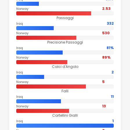
2.53
Norway
Passaggi
332
Iraq
530
Norway
Precisione Passaggi
81%
Iraq
89%
Norway
Calci d'Angolo
2
Iraq
5
Norway
Falli
11
Iraq
13
Norway
Cartellini Gialli
1
Iraq