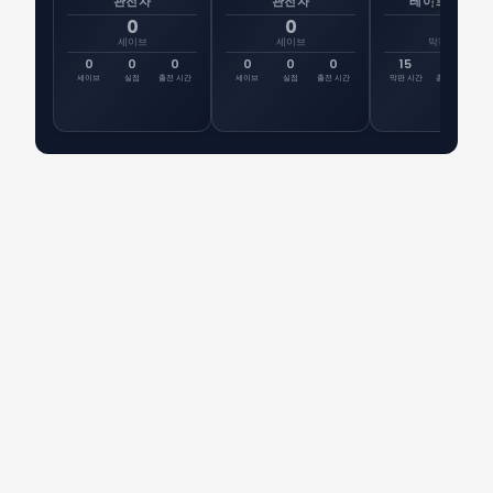
관전자
관전자
레이트 시프트
0
0
15
세이브
세이브
막판 시간
0
0
0
0
0
0
15
0
선
세이브
실점
출전 시간
세이브
실점
출전 시간
막판 시간
총 시간
출