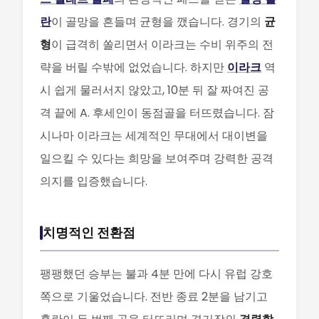
란
이 골망을 흔들며 균형을 깼습니다. 경기의
균
형
이 급격히 쏠리면서 이라크는 수비 위주의 전
략을 버릴 수밖에 없었습니다. 하지만
이라크
역
시 쉽게 물러서지 않았고, 10분 뒤 잘 짜여진 공
격 끝에 A. 후세인이 동점골을 터뜨렸습니다. 잠
시나마 이라크는 세계적인 무대에서 대이변을
일으킬 수 있다는 희망을 보여주며 강력한 공격
의지를 입증했습니다.
치명적인 전환점
팽팽했던 승부는 불과 4분 만에 다시 유럽 강호
쪽으로 기울었습니다. 전반 종료 2분을 남기고