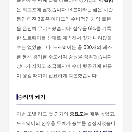
홀란이 두 번째 골을 터뜨리며 경기장의
격렬함
은 최고조에 달했습니다. 14분이라는 짧은 시간
동안 터진 3골은 이라크의 수비적인 게임 플랜
을 완전히 무너뜨렸습니다. 점유율 61%를 기록
한 노르웨이를 상대로 계속해서 깊게 내려앉을
수는 없었습니다. 노르웨이는 총 530개의 패스
를 통해 경기를 주도하며 중원을 장악했습니다.
상대가 지치고 조급해지며 수비 뒷공간에 빈틈
이 생길 때까지 집요하게 괴롭혔습니다.
승리의 쐐기
이번 조별 리그 첫 경기의
중요도
는 매우 높았고,
노르웨이의 선수층 두께가 승부를 결정지었습니