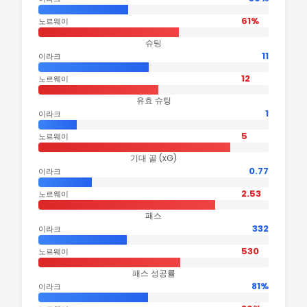
61%
노르웨이
슈팅
11
이라크
12
노르웨이
유효 슈팅
1
이라크
5
노르웨이
기대 골 (xG)
0.77
이라크
2.53
노르웨이
패스
332
이라크
530
노르웨이
패스 성공률
81%
이라크