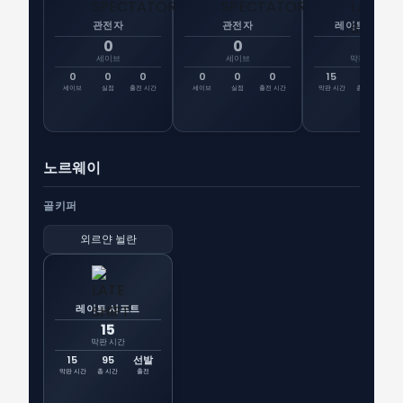
관전자
관전자
레이트 시프트
0
0
15
세이브
세이브
막판 시간
0
0
0
0
0
0
15
0
선
세이브
실점
출전 시간
세이브
실점
출전 시간
막판 시간
총 시간
출
노르웨이
골키퍼
외르얀 뉠란
레이트 시프트
15
막판 시간
15
95
선발
막판 시간
총 시간
출전