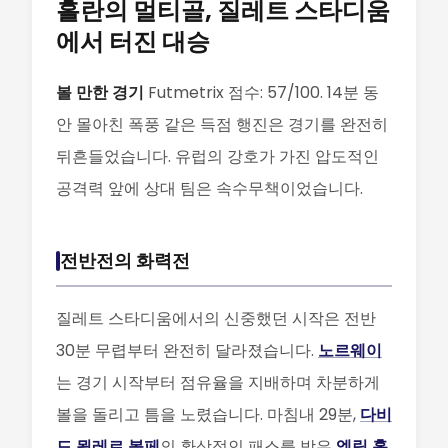
홀란의 멀티골, 질레트 스타디움
에서 터진 대승
볼 만한 경기
Futmetrix 점수: 57/100. 14분 동
안 몰아친 폭풍 같은 득점 행진은 경기를 완전히
뒤흔들었습니다. 유럽의 강호가 가진 압도적인
공격력 앞에 상대 팀은 속수무책이었습니다.
전반전의 화력전
질레트 스타디움에서의 신중했던 시작은 전반
30분 무렵부터 완전히 달라졌습니다.
노르웨이
는 경기 시작부터 점유율을 지배하며 차분하게
볼을 돌리고 틈을 노렸습니다. 마침내 29분,
다비
드 묄레르 볼페
의 환상적인 패스를 받은
엘링 홀