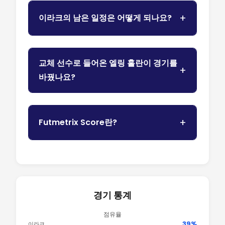
이라크의 남은 일정은 어떻게 되나요?
교체 선수로 들어온 엘링 홀란이 경기를
바꿨나요?
Futmetrix Score란?
경기 통계
점유율
39%
이라크