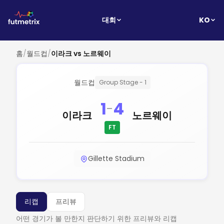
KO
대회
홈
/
월드컵
/
이라크 vs 노르웨이
월드컵
Group Stage - 1
1
4
-
이라크
노르웨이
FT
Gillette Stadium
리캡
프리뷰
어떤 경기가 볼 만한지 판단하기 위한 프리뷰와 리캡