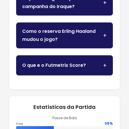
campanha do Iraque?
Como o reserva Erling Haaland
mudou o jogo?
O que e o Futmetrix Score?
Estatísticas da Partida
Posse de Bola
39%
Iraq