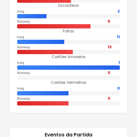
Escanteios
2
Iraq
5
Norway
Faltas
11
Iraq
13
Norway
Cartões Amarelos
1
Iraq
0
Norway
Cartões Vermelhos
0
Iraq
0
Norway
Eventos da Partida