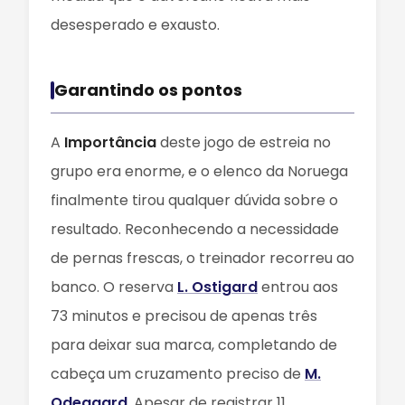
desesperado e exausto.
Garantindo os pontos
A
Importância
deste jogo de estreia no
grupo era enorme, e o elenco da Noruega
finalmente tirou qualquer dúvida sobre o
resultado. Reconhecendo a necessidade
de pernas frescas, o treinador recorreu ao
banco. O reserva
L. Ostigard
entrou aos
73 minutos e precisou de apenas três
para deixar sua marca, completando de
cabeça um cruzamento preciso de
M.
Odegaard
. Apesar de registrar 11