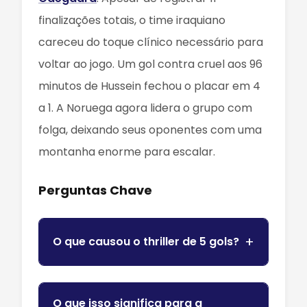
finalizações totais, o time iraquiano
careceu do toque clínico necessário para
voltar ao jogo. Um gol contra cruel aos 96
minutos de Hussein fechou o placar em 4
a 1. A Noruega agora lidera o grupo com
folga, deixando seus oponentes com uma
montanha enorme para escalar.
Perguntas Chave
O que causou o thriller de 5 gols?
O que isso significa para a