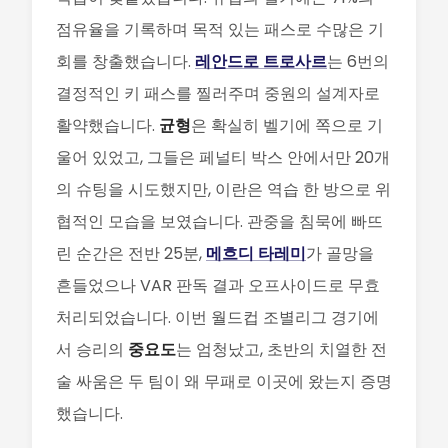
점유율을 기록하며 목적 있는 패스로 수많은 기
회를 창출했습니다.
레안드로 트로사르
는 6번의
결정적인 키 패스를 찔러주며 중원의 설계자로
활약했습니다.
균형
은 확실히 벨기에 쪽으로 기
울어 있었고, 그들은 페널티 박스 안에서만 20개
의 슈팅을 시도했지만, 이란은 역습 한 방으로 위
협적인 모습을 보였습니다. 관중을 침묵에 빠뜨
린 순간은 전반 25분,
메흐디 타레미
가 골망을
흔들었으나 VAR 판독 결과 오프사이드로 무효
처리되었습니다. 이번 월드컵 조별리그 경기에
서 승리의
중요도
는 엄청났고, 초반의 치열한 전
술 싸움은 두 팀이 왜 무패로 이곳에 왔는지 증명
했습니다.