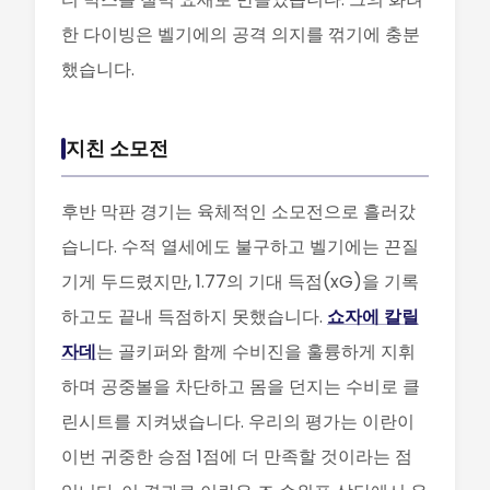
한 다이빙은 벨기에의 공격 의지를 꺾기에 충분
했습니다.
지친 소모전
후반 막판 경기는 육체적인 소모전으로 흘러갔
습니다. 수적 열세에도 불구하고 벨기에는 끈질
기게 두드렸지만, 1.77의 기대 득점(xG)을 기록
하고도 끝내 득점하지 못했습니다.
쇼자에 칼릴
자데
는 골키퍼와 함께 수비진을 훌륭하게 지휘
하며 공중볼을 차단하고 몸을 던지는 수비로 클
린시트를 지켜냈습니다. 우리의 평가는 이란이
이번 귀중한 승점 1점에 더 만족할 것이라는 점