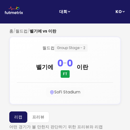
KO
대회
홈
/
월드컵
/
벨기에 vs 이란
월드컵
Group Stage - 2
0
0
-
벨기에
이란
FT
SoFi Stadium
리캡
프리뷰
어떤 경기가 볼 만한지 판단하기 위한 프리뷰와 리캡