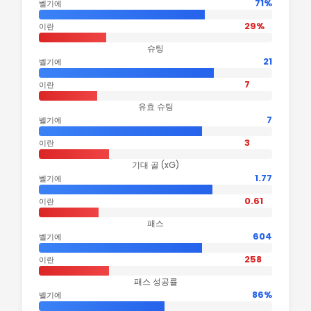
71%
벨기에
29%
이란
슈팅
21
벨기에
7
이란
유효 슈팅
7
벨기에
3
이란
기대 골 (xG)
1.77
벨기에
0.61
이란
패스
604
벨기에
258
이란
패스 성공률
86%
벨기에