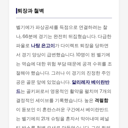
퇴장과 철벽
벨기에가 파상공세를 득점으로 연결하려는 찰
나, 66분에 경기는 완전히 뒤집혔습니다. 다급한
파울로
나탕 은고이
가 다이렉트 퇴장을 당하면
서 경기 양상이 급변했습니다. 10명이 된 벨기에
는 역습에 대한 위험 부담 때문에 공격 수위를 조
절해야 했습니다. 그러나 이 경기의 진정한 주인
공은 골문 앞에 있었습니다.
알리레자 베이란반
드
는 골키퍼로서 영웅적인 활약을 펼치며 7개의
결정적인 세이브를 기록했습니다. 높은
격렬함
이 돋보인 이 혼란스러운 구간에서 베이란반드
는 벨기에의 21개 슈팅을 혼자서 막아내며 페널
티 박스를 철벽 요새로 만들었습니다. 그의 화려