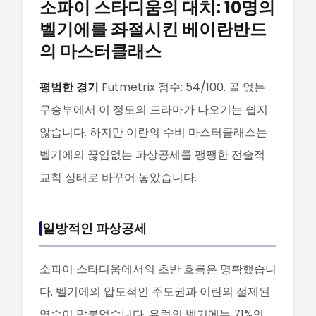
소파이 스타디움의 대치: 10명의
벨기에를 좌절시킨 베이란반드
의 마스터클래스
평범한 경기
Futmetrix 점수: 54/100. 골 없는
무승부에서 이 정도의 드라마가 나오기는 쉽지
않습니다. 하지만 이란의 수비 마스터클래스는
벨기에의 끊임없는 파상공세를 팽팽한 전술적
교착 상태로 바꾸어 놓았습니다.
일방적인 파상공세
소파이 스타디움에서의 초반 흐름은 명확했습니
다. 벨기에의 압도적인 주도권과 이란의 절제된
역습이 맞붙었습니다. 유럽의 벨기에는 71%의