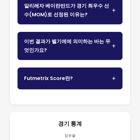
알리레자 베이란반드가 경기 최우수 선
수(MOM)로 선정된 이유는?
이번 결과가 벨기에에 의미하는 바는 무
엇인가요?
Futmetrix Score란?
경기 통계
점유율