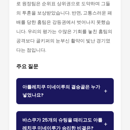
로 원정팀은 순위표 상위권으로 도약하며 그들
의 투혼을 보상받았습니다. 반면, 고통스러운 패
배를 당한 홈팀은 강등권에서 벗어나지 못했습
니다. 우리의 평가는 수많은 기회를 놓친 홈팀의
공격보다 골키퍼의 눈부신 활약이 빛난 경기였
다는 점입니다.
주요 질문
아틀레치쿠 미네이루의 결승골은 누가
넣었나요?
바스쿠가 25개의 슈팅을 때리고도 아틀
레치쿠 미네이루가 승리한 비결은?