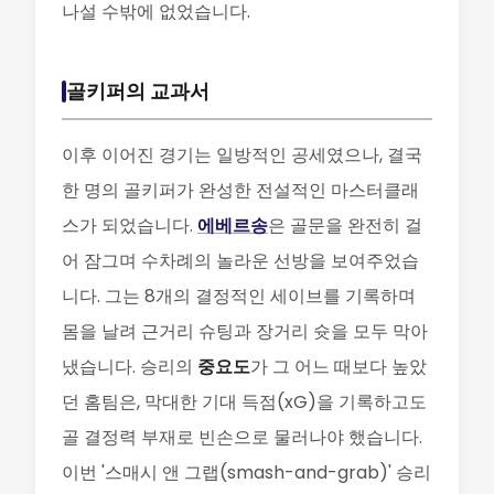
나설 수밖에 없었습니다.
골키퍼의 교과서
이후 이어진 경기는 일방적인 공세였으나, 결국
한 명의 골키퍼가 완성한 전설적인 마스터클래
스가 되었습니다.
에베르송
은 골문을 완전히 걸
어 잠그며 수차례의 놀라운 선방을 보여주었습
니다. 그는 8개의 결정적인 세이브를 기록하며
몸을 날려 근거리 슈팅과 장거리 슛을 모두 막아
냈습니다. 승리의
중요도
가 그 어느 때보다 높았
던 홈팀은, 막대한 기대 득점(xG)을 기록하고도
골 결정력 부재로 빈손으로 물러나야 했습니다.
이번 '스매시 앤 그랩(smash-and-grab)' 승리