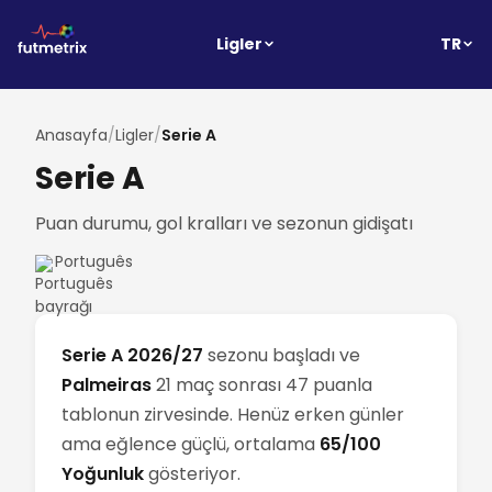
TR
Ligler
Anasayfa
/
Ligler
/
Serie A
Serie A
Puan durumu, gol kralları ve sezonun gidişatı
Português
Serie A 2026/27
sezonu başladı ve
Palmeiras
21 maç sonrası 47 puanla
tablonun zirvesinde. Henüz erken günler
ama eğlence güçlü, ortalama
65/100
Yoğunluk
gösteriyor.