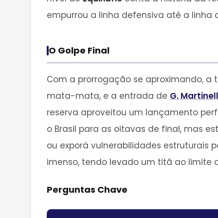
empurrou a linha defensiva até a linh
O Golpe Final
Com a prorrogação se aproximando, a t
mata-mata, e a entrada de
G. Martinell
reserva aproveitou um lançamento perf
o Brasil para as oitavas de final, mas e
ou exporá vulnerabilidades estruturais
imenso, tendo levado um titã ao limi
Perguntas Chave