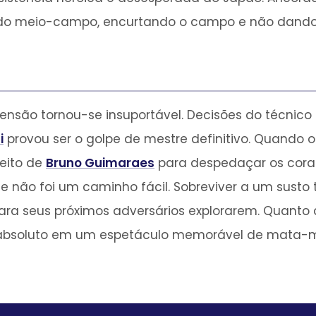
a do meio-campo, encurtando o campo e não dando 
ensão tornou-se insuportável. Decisões do técnic
i
provou ser o golpe de mestre definitivo. Quando o
eito de
Bruno Guimaraes
para despedaçar os coraçõ
ste não foi um caminho fácil. Sobreviver a um susto
 para seus próximos adversários explorarem. Quant
te absoluto em um espetáculo memorável de mata-