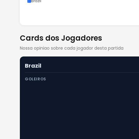
Brazil
Cards dos Jogadores
Nossa opiniao sobre cada jogador desta partida
Brazil
GOLEIROS