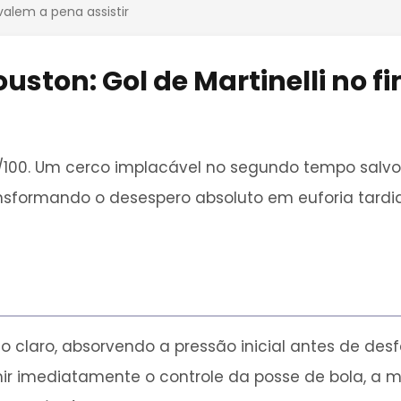
valem a pena assistir
ston: Gol de Martinelli no f
/100. Um cerco implacável no segundo tempo salvo
nsformando o desespero absoluto em euforia tardi
laro, absorvendo a pressão inicial antes de desfe
r imediatamente o controle da posse de bola, a m