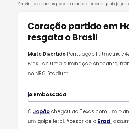
Previas e resumos para te ajudar a decidir quais jogos 
Coração partido em Hou
resgata o Brasil
Muito Divertido
Pontuação Futmetrix: 74
Brasil de uma eliminação chocante, tra
no NRG Stadium.
A Emboscada
O
Japão
chegou ao Texas com um plano c
um golpe letal. Apesar de o
Brasil
assumi