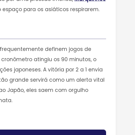
espaço para os asiáticos respirarem.
o frequentemente definem jogos de
 cronômetro atingiu os 90 minutos, o
es japoneses. A vitória por 2 a 1 envia
 tão grande servirá como um alerta vital
o ao Japão, eles saem com orgulho
mata.