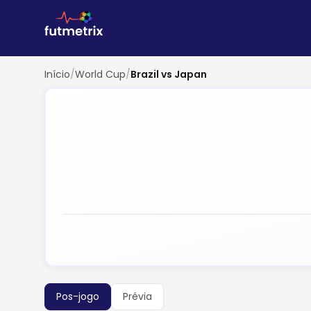
Início
/
World Cup
/
Brazil vs Japan
Pos-jogo
Prévia