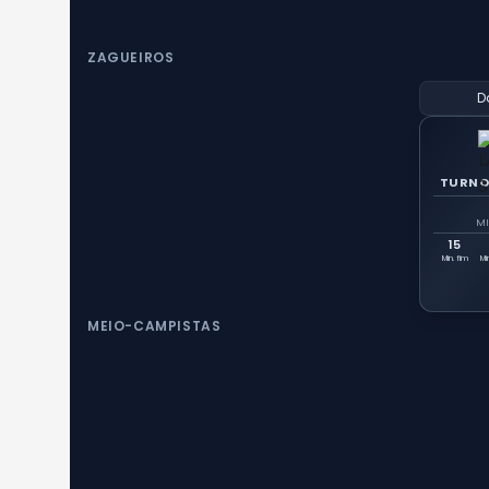
ZAGUEIROS
D
TURNO
MI
15
Min. fim
Mi
MEIO-CAMPISTAS