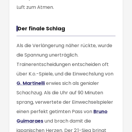
Luft zum Atmen.
Der finale Schlag
Als die Verlängerung näher rückte, wurde
die Spannung unerträglich.
Trainerentscheidungen entscheiden oft
über K.o.-Spiele, und die Einwechslung von
G. Martinelli
erwies sich als genialer
Schachzug. Als die Uhr auf 90 Minuten
sprang, verwertete der Einwechselspieler
einen perfekt getimten Pass von
Bruno
Guimaraes
und brach damit die
japanischen Herzen. Der 2:1-Sieg bringt