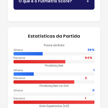
O que e o Futmetrix Score?
Estatísticas da Partida
Posse de Bola
36%
Ghana
64%
Panama
Finalizações
1
Ghana
3
Panama
Finalizações no Gol
0
Ghana
1
Panama
Gols Esperados (xG)