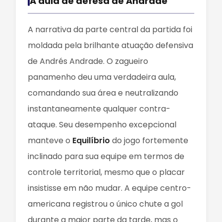
A aula de defesa de Andrade
A narrativa da parte central da partida foi
moldada pela brilhante atuação defensiva
de Andrés Andrade. O zagueiro
panamenho deu uma verdadeira aula,
comandando sua área e neutralizando
instantaneamente qualquer contra-
ataque. Seu desempenho excepcional
manteve o
Equilíbrio
do jogo fortemente
inclinado para sua equipe em termos de
controle territorial, mesmo que o placar
insistisse em não mudar. A equipe centro-
americana registrou o único chute a gol
durante a maior parte da tarde, mas o