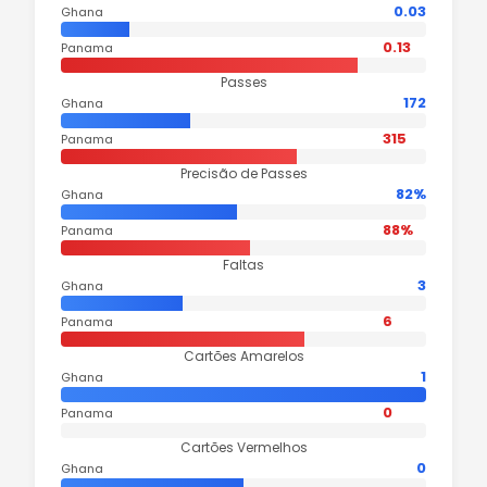
0.03
Ghana
0.13
Panama
Passes
172
Ghana
315
Panama
Precisão de Passes
82%
Ghana
88%
Panama
Faltas
3
Ghana
6
Panama
Cartões Amarelos
1
Ghana
0
Panama
Cartões Vermelhos
0
Ghana