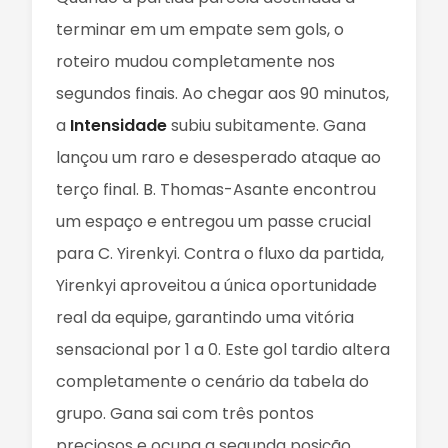
terminar em um empate sem gols, o
roteiro mudou completamente nos
segundos finais. Ao chegar aos 90 minutos,
a
Intensidade
subiu subitamente. Gana
lançou um raro e desesperado ataque ao
terço final. B. Thomas-Asante encontrou
um espaço e entregou um passe crucial
para C. Yirenkyi. Contra o fluxo da partida,
Yirenkyi aproveitou a única oportunidade
real da equipe, garantindo uma vitória
sensacional por 1 a 0. Este gol tardio altera
completamente o cenário da tabela do
grupo. Gana sai com três pontos
preciosos e ocupa a segunda posição,