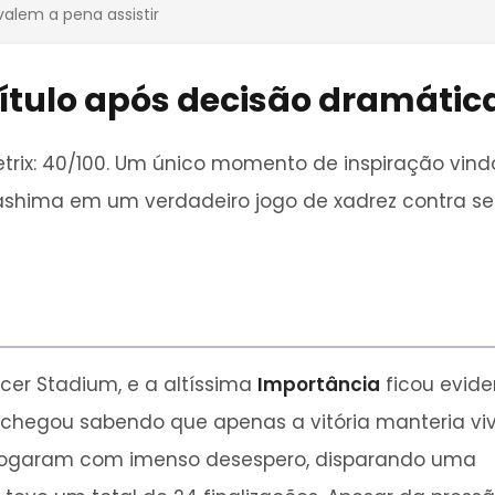
valem a pena assistir
ítulo após decisão dramátic
rix: 40/100. Um único momento de inspiração vind
 Kashima em um verdadeiro jogo de xadrez contra s
cer Stadium, e a altíssima
Importância
ficou evide
chegou sabendo que apenas a vitória manteria vi
 jogaram com imenso desespero, disparando uma