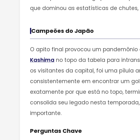
que dominou as estatísticas de chutes, 
Campeões do Japão
O apito final provocou um pandemônio a
Kashima
no topo da tabela para intran
os visitantes da capital, foi uma pílul
consistentemente em encontrar um gol 
exatamente por que está no topo, ter
consolida seu legado nesta temporada, 
importante.
Perguntas Chave