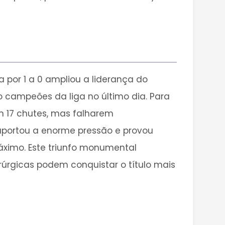
 por 1 a 0 ampliou a liderança do
 campeões da liga no último dia. Para
em 17 chutes, mas falharem
uportou a enorme pressão e provou
ximo. Este triunfo monumental
rúrgicas podem conquistar o título mais