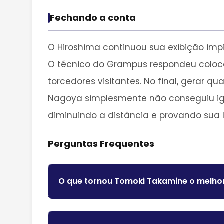
Fechando a conta
O Hiroshima continuou sua exibição im
O técnico do Grampus respondeu colo
torcedores visitantes. No final, gerar 
Nagoya simplesmente não conseguiu igu
diminuindo a distância e provando sua 
Perguntas Frequentes
O que tornou Tomoki Takamine o melh