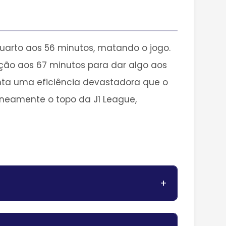
arto aos 56 minutos, matando o jogo.
ção aos 67 minutos para dar algo aos
senta uma eficiência devastadora que o
aneamente o topo da J1 League,