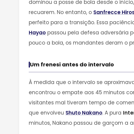
dominou a posse de bola desde o início,
recuarem. No entanto, o
Sanfrecce Hiro
perfeito para a transição. Essa paciên
Hayao
passou pela defesa adversária p
pouco a bola, os mandantes deram o pri
Um frenesi antes do intervalo
À medida que o intervalo se aproximava
encontrou o empate aos 45 minutos c
visitantes mal tiveram tempo de come
que envolveu
Shuto Nakano
. A pura
Int
minutos, Nakano passou de garçom a ar