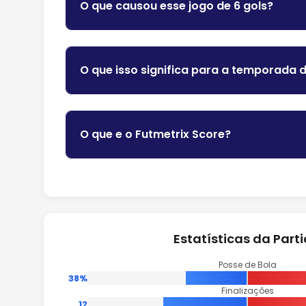
O que causou esse jogo de 6 gols?
O que isso significa para a temporada 
O que e o Futmetrix Score?
Estatísticas da Part
Posse de Bola
38%
Finalizações
12