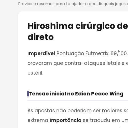
Previas e resumos para te ajudar a decidir quais jogos 
Hiroshima cirúrgico d
direto
Imperdível
Pontuação Futmetrix: 89/100.
provaram que contra-ataques letais e 
estéril.
Tensão inicial no Edion Peace Wing
As apostas não poderiam ser maiores so
extrema
Importância
se traduziu em um