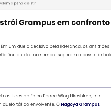
valem a pena assistir
estrói Grampus em confronto
 Em um duelo decisivo pela liderança, os anfitriões
eficiência extrema sempre superam a posse de bol
b as luzes do Edion Peace Wing Hiroshima, e a
 duelo tático envolvente. O
Nagoya Grampus