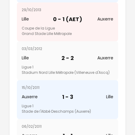
29/10/2013
0 - 1 (AET)
Lille
Auxerre
Coupe de la Ligue
Grand Stade Lille Métropole
03/03/2012
2 - 2
Lille
Auxerre
Ligue 1
Stadium Nord Lille Métropole (Villeneuve d'Ascq)
15/10/2011
1 - 3
Auxerre
Lille
Ligue 1
Stade de l'Abbé Deschamps (Auxerre)
06/02/2011