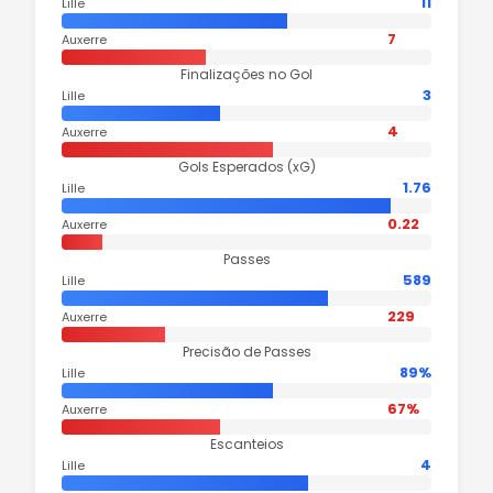
11
Lille
7
Auxerre
Finalizações no Gol
3
Lille
4
Auxerre
Gols Esperados (xG)
1.76
Lille
0.22
Auxerre
Passes
589
Lille
229
Auxerre
Precisão de Passes
89%
Lille
67%
Auxerre
Escanteios
4
Lille