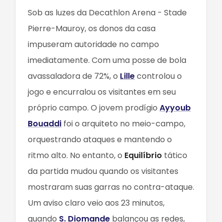
Sob as luzes da Decathlon Arena - Stade
Pierre-Mauroy, os donos da casa
impuseram autoridade no campo
imediatamente. Com uma posse de bola
avassaladora de 72%, o
Lille
controlou o
jogo e encurralou os visitantes em seu
próprio campo. O jovem prodígio
Ayyoub
Bouaddi
foi o arquiteto no meio-campo,
orquestrando ataques e mantendo o
ritmo alto. No entanto, o
Equilíbrio
tático
da partida mudou quando os visitantes
mostraram suas garras no contra-ataque.
Um aviso claro veio aos 23 minutos,
quando
S. Diomande
balançou as redes,