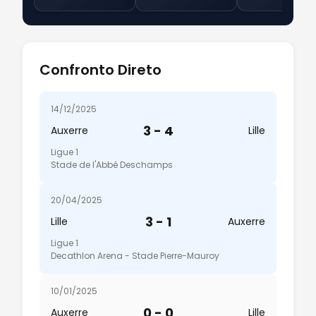
Confronto Direto
14/12/2025
3 - 4
Auxerre
Lille
Ligue 1
Stade de l'Abbé Deschamps
20/04/2025
3 - 1
Lille
Auxerre
Ligue 1
Decathlon Arena - Stade Pierre-Mauroy
10/01/2025
0 - 0
Auxerre
Lille