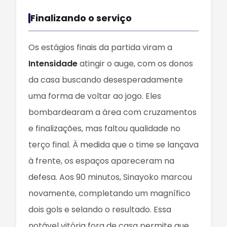
Finalizando o serviço
Os estágios finais da partida viram a
Intensidade
atingir o auge, com os donos
da casa buscando desesperadamente
uma forma de voltar ao jogo. Eles
bombardearam a área com cruzamentos
e finalizações, mas faltou qualidade no
terço final. À medida que o time se lançava
à frente, os espaços apareceram na
defesa. Aos 90 minutos, Sinayoko marcou
novamente, completando um magnífico
dois gols e selando o resultado. Essa
notável vitória fora de casa permite que