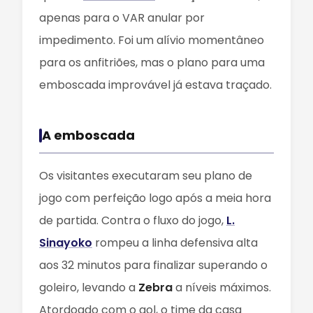
apenas para o VAR anular por
impedimento. Foi um alívio momentâneo
para os anfitriões, mas o plano para uma
emboscada improvável já estava traçado.
A emboscada
Os visitantes executaram seu plano de
jogo com perfeição logo após a meia hora
de partida. Contra o fluxo do jogo,
L.
Sinayoko
rompeu a linha defensiva alta
aos 32 minutos para finalizar superando o
goleiro, levando a
Zebra
a níveis máximos.
Atordoado com o gol, o time da casa