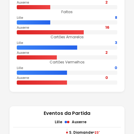
2
Auxerre
Faltas
8
Lille
16
Auxerre
Cartões Amarelos
3
Lille
2
Auxerre
Cartões Vermelhos
0
Lille
0
Auxerre
Eventos da Partida
Lille
Auxerre
•
S. Diomande
23'