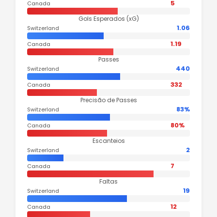
5
Canada
Gols Esperados (xG)
1.06
Switzerland
1.19
Canada
Passes
440
Switzerland
332
Canada
Precisão de Passes
83%
Switzerland
80%
Canada
Escanteios
2
Switzerland
7
Canada
Faltas
19
Switzerland
12
Canada