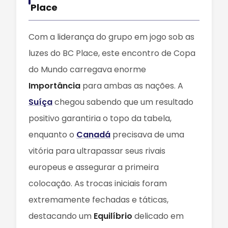
Place
Com a liderança do grupo em jogo sob as
luzes do BC Place, este encontro de Copa
do Mundo carregava enorme
Importância
para ambas as nações. A
Suíça
chegou sabendo que um resultado
positivo garantiria o topo da tabela,
enquanto o
Canadá
precisava de uma
vitória para ultrapassar seus rivais
europeus e assegurar a primeira
colocação. As trocas iniciais foram
extremamente fechadas e táticas,
destacando um
Equilíbrio
delicado em