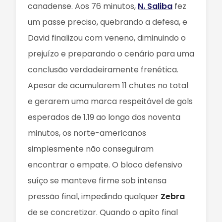
canadense. Aos 76 minutos,
N. Saliba
fez
um passe preciso, quebrando a defesa, e
David finalizou com veneno, diminuindo o
prejuízo e preparando o cenário para uma
conclusão verdadeiramente frenética.
Apesar de acumularem 11 chutes no total
e gerarem uma marca respeitável de gols
esperados de 1.19 ao longo dos noventa
minutos, os norte-americanos
simplesmente não conseguiram
encontrar o empate. O bloco defensivo
suíço se manteve firme sob intensa
pressão final, impedindo qualquer
Zebra
de se concretizar. Quando o apito final