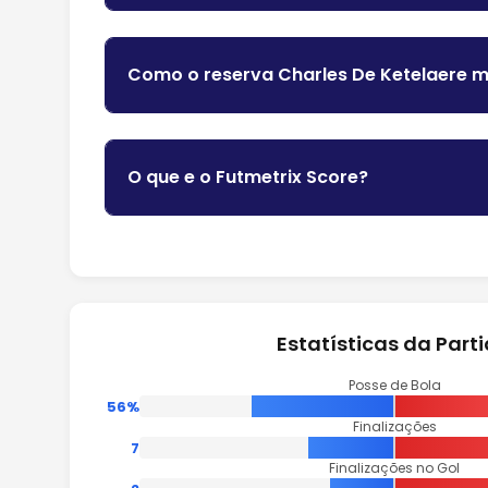
Como o reserva Charles De Ketelaere 
O que e o Futmetrix Score?
Estatísticas da Part
Posse de Bola
56%
Finalizações
7
Finalizações no Gol