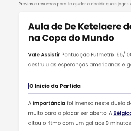
Previas e resumos para te ajudar a decidir quais jogos 
Aula de De Ketelaere
na Copa do Mundo
Vale Assistir
Pontuação Futmetrix: 56/100
destruiu as esperanças americanas e g
O Início da Partida
A
Importância
foi imensa neste duelo d
muito para o placar ser aberto. A
Bélgic
ditou o ritmo com um gol aos 9 minutos