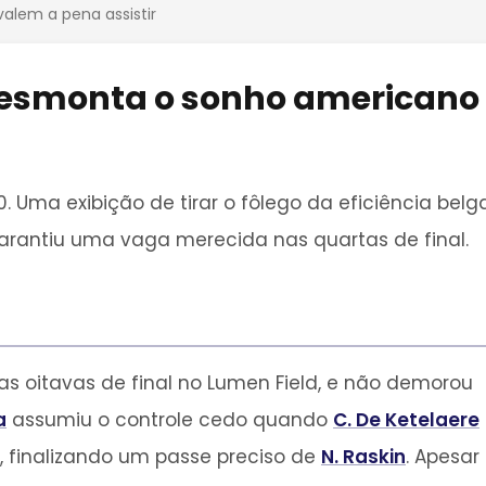
valem a pena assistir
 desmonta o sonho americano
. Uma exibição de tirar o fôlego da eficiência belg
arantiu uma vaga merecida nas quartas de final.
as oitavas de final no Lumen Field, e não demorou
a
assumiu o controle cedo quando
C. De Ketelaere
, finalizando um passe preciso de
N. Raskin
. Apesar