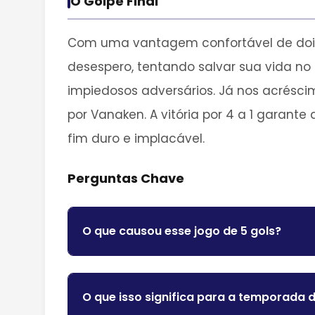
O Golpe Final
Com uma vantagem confortável de dois 
desespero, tentando salvar sua vida no
impiedosos adversários. Já nos acrésci
por Vanaken. A vitória por 4 a 1 garan
fim duro e implacável.
Perguntas Chave
O que causou esse jogo de 5 gols?
O que isso significa para a temporada 