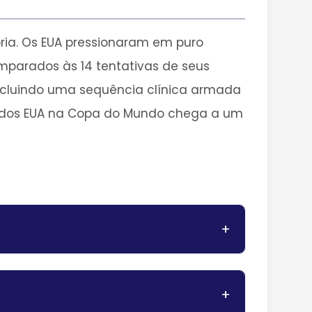
ria. Os EUA pressionaram em puro
omparados às 14 tentativas de seus
oncluindo uma sequência clínica armada
ada dos EUA na Copa do Mundo chega a um