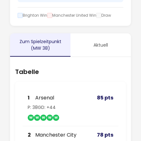
Brighton Win
Manchester United Win
Draw
Zum Spielzeitpunkt
Aktuell
(MW 38)
Tabelle
1
Arsenal
85 pts
P: 38
GD: +44
W
W
W
W
W
2
Manchester City
78 pts