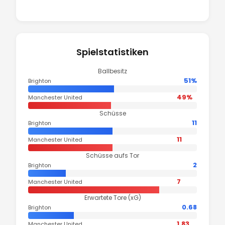
Spielstatistiken
Ballbesitz
51%
Brighton
49%
Manchester United
Schüsse
11
Brighton
11
Manchester United
Schüsse aufs Tor
2
Brighton
7
Manchester United
Erwartete Tore (xG)
0.68
Brighton
1.83
Manchester United