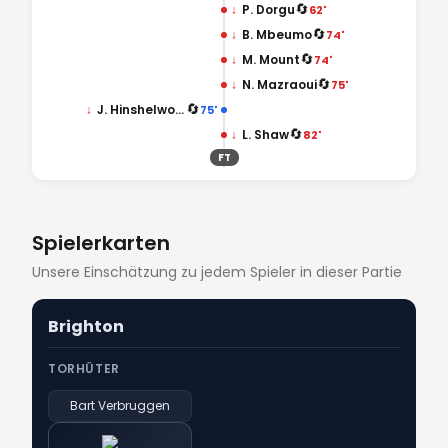
🔄
↓
P. Dorgu
62'
🔄
↓
B. Mbeumo
74'
🔄
↓
M. Mount
74'
🔄
↓
N. Mazraoui
75'
🔄
↓
J. Hinshelwood
75'
🔄
↓
L. Shaw
82'
FT
Spielerkarten
Unsere Einschätzung zu jedem Spieler in dieser Partie
Brighton
TORHÜTER
Bart Verbruggen