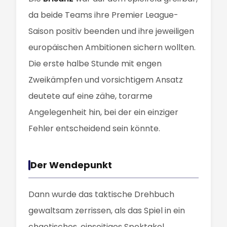
da beide Teams ihre Premier League-
Saison positiv beenden und ihre jeweiligen
europäischen Ambitionen sichern wollten.
Die erste halbe Stunde mit engen
Zweikämpfen und vorsichtigem Ansatz
deutete auf eine zähe, torarme
Angelegenheit hin, bei der ein einziger
Fehler entscheidend sein könnte.
Der Wendepunkt
Dann wurde das taktische Drehbuch
gewaltsam zerrissen, als das Spiel in ein
chaotisches, einseitiges Spektakel