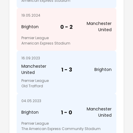
American Express Stadium
19.05.2024
Manchester
0 - 2
Brighton
United
Premier League
American Express Stadium
16.09.2023
Manchester
1 - 3
Brighton
United
Premier League
Old Trafford
04.05.2023
Manchester
1 - 0
Brighton
United
Premier League
The American Express Community Stadium