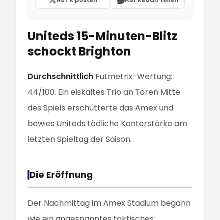
Uniteds 15-Minuten-Blitz
schockt Brighton
Durchschnittlich
Futmetrix-Wertung:
44/100. Ein eiskaltes Trio an Toren Mitte
des Spiels erschütterte das Amex und
bewies Uniteds tödliche Konterstärke am
letzten Spieltag der Saison.
Die Eröffnung
Der Nachmittag im Amex Stadium begann
wie ein angespanntes taktisches