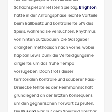
Schachspiel am letzten Spieltag.
Brighton
hatte in der Anfangsphase leichte Vorteile
beim Ballbesitz und kontrollierte 51% des
Spiels, während sie versuchten, Rhythmus
von hinten aufzubauen. Die Gastgeber
drängten methodisch nach vorne, wobei
Kapitän Lewis Dunk die Verteidigungslinie
dirigierte, um das frühe Tempo
vorzugeben. Doch trotz dieser
territorialen Kontrolle und sauberer Pass-
Dreiecke fehlte es der Heimmannschaft
grundlegend an der letzten Konsequenz,
um den gegnerischen Torwart zu prüfen.
Die
Brisanz
war auf dem Spielfeld greifbar,