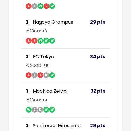
L
D
W
L
W
2
Nagoya Grampus
29 pts
P: 18
GD: +3
L
L
W
W
W
3
FC Tokyo
34 pts
P: 20
GD: +10
L
D
L
D
W
3
Machida Zelvia
32 pts
P: 18
GD: +4
W
D
D
W
W
3
Sanfrecce Hiroshima
28 pts