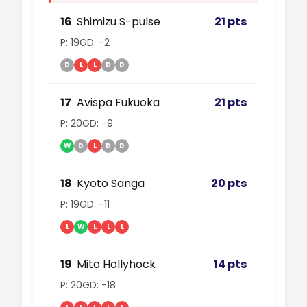
16
Shimizu S-pulse
21 pts
P: 19
GD: -2
D
L
L
D
D
17
Avispa Fukuoka
21 pts
P: 20
GD: -9
W
D
L
D
D
18
Kyoto Sanga
20 pts
P: 19
GD: -11
L
W
L
L
L
19
Mito Hollyhock
14 pts
P: 20
GD: -18