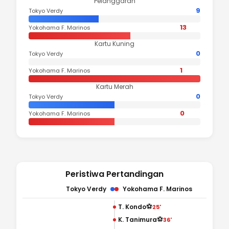
Pelanggaran
9
Tokyo Verdy
13
Yokohama F. Marinos
Kartu Kuning
0
Tokyo Verdy
1
Yokohama F. Marinos
Kartu Merah
0
Tokyo Verdy
0
Yokohama F. Marinos
Peristiwa Pertandingan
Tokyo Verdy
Yokohama F. Marinos
⚽
T. Kondo
25'
⚽
K. Tanimura
36'