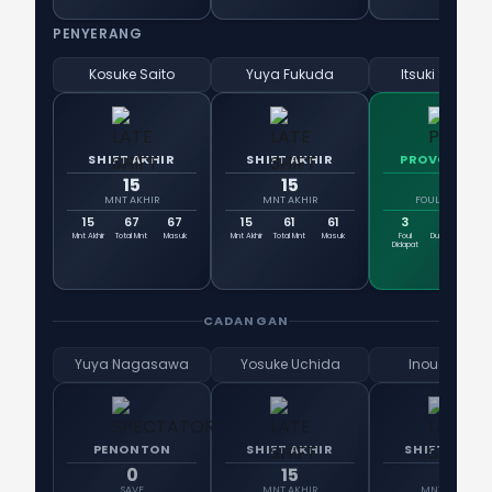
PENYERANG
Kosuke Saito
Yuya Fukuda
Itsuki Somen
SHIFT AKHIR
SHIFT AKHIR
PROVOKATO
15
15
3
MNT AKHIR
MNT AKHIR
FOUL DIDAPAT
15
67
67
15
61
61
3
11
Mnt Akhir
Total Mnt
Masuk
Mnt Akhir
Total Mnt
Masuk
Foul
Duel Won
Pen.
Didapat
CADANGAN
Yuya Nagasawa
Yosuke Uchida
Inoue Ryota
PENONTON
SHIFT AKHIR
SHIFT AKHIR
0
15
15
SAVE
MNT AKHIR
MNT AKHIR