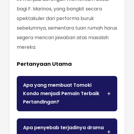
bagi F. Marinos, yang bangkit secara
spektakuler dari performa buruk
sebelumnya, sementara tuan rumah harus
segera mencari jawaban atas masalah
mereka.
Pertanyaan Utama
Apa yang membuat Tomoki
Kondo menjadi Pemain Terbaik
Pertandingan?
Apa penyebab terjadinya drama