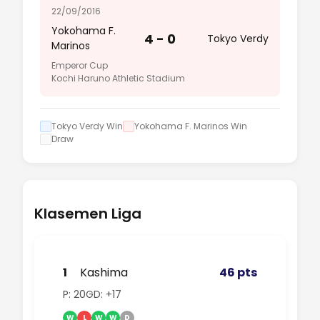
22/09/2016
Yokohama F.
4 - 0
Tokyo Verdy
Marinos
Emperor Cup
Kochi Haruno Athletic Stadium
Tokyo Verdy Win
Yokohama F. Marinos Win
Draw
Klasemen Liga
1
Kashima
46 pts
P: 20
GD: +17
W
L
W
W
D