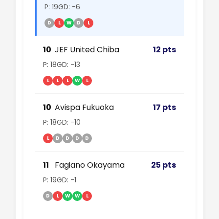
P: 19
GD: -6
D
L
W
D
L
10
JEF United Chiba
12 pts
P: 18
GD: -13
L
L
L
W
L
10
Avispa Fukuoka
17 pts
P: 18
GD: -10
L
D
D
D
D
11
Fagiano Okayama
25 pts
P: 19
GD: -1
D
L
W
W
L