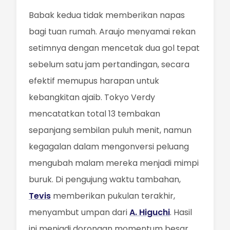
Babak kedua tidak memberikan napas
bagi tuan rumah. Araujo menyamai rekan
setimnya dengan mencetak dua gol tepat
sebelum satu jam pertandingan, secara
efektif memupus harapan untuk
kebangkitan ajaib. Tokyo Verdy
mencatatkan total 13 tembakan
sepanjang sembilan puluh menit, namun
kegagalan dalam mengonversi peluang
mengubah malam mereka menjadi mimpi
buruk. Di pengujung waktu tambahan,
Tevis
memberikan pukulan terakhir,
menyambut umpan dari
A. Higuchi
. Hasil
ini menjadi dorongan momentum besar