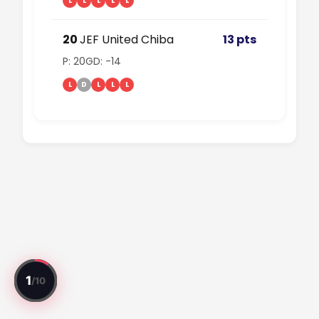
L
L
L
L
L
20
JEF United Chiba
13 pts
P: 20
GD: -14
L
D
L
L
L