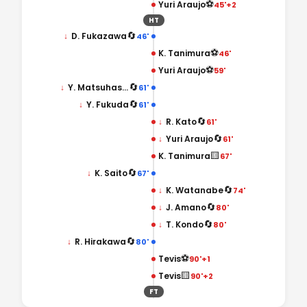
⚽
Yuri Araujo
45'+2
HT
🔄
↓
D. Fukazawa
46'
⚽
K. Tanimura
46'
⚽
Yuri Araujo
59'
🔄
↓
Y. Matsuhashi
61'
🔄
↓
Y. Fukuda
61'
🔄
↓
R. Kato
61'
🔄
↓
Yuri Araujo
61'
🟨
K. Tanimura
67'
🔄
↓
K. Saito
67'
🔄
↓
K. Watanabe
74'
🔄
↓
J. Amano
80'
🔄
↓
T. Kondo
80'
🔄
↓
R. Hirakawa
80'
⚽
Tevis
90'+1
🟨
Tevis
90'+2
FT