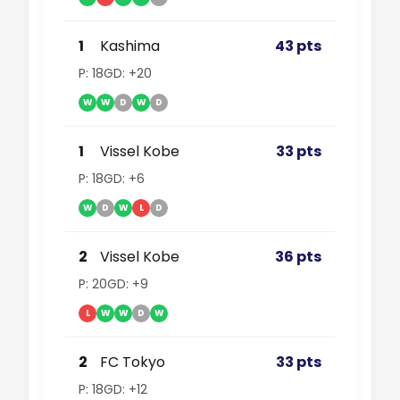
1
Kashima
43 pts
P: 18
GD: +20
W
W
D
W
D
1
Vissel Kobe
33 pts
P: 18
GD: +6
W
D
W
L
D
2
Vissel Kobe
36 pts
P: 20
GD: +9
L
W
W
D
W
2
FC Tokyo
33 pts
P: 18
GD: +12