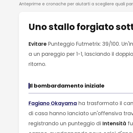
Anteprime e cronache per aiutarti a scegliere quali pa
Uno stallo forgiato sot
Evitare
Punteggio Futmetrix: 39/100. Un'i
a un pareggio per 1-1, lasciando il doppi
ritorno.
Il bombardamento iniziale
Fagiano Okayama
ha trasformato il camp
di casa hanno lanciato un'offensiva travo
registrando un punteggio di
Intensità
fu