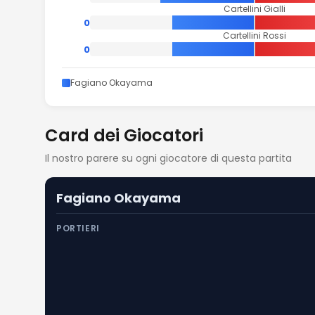
Cartellini Gialli
0
Cartellini Rossi
0
Fagiano Okayama
Card dei Giocatori
Il nostro parere su ogni giocatore di questa partita
Fagiano Okayama
PORTIERI