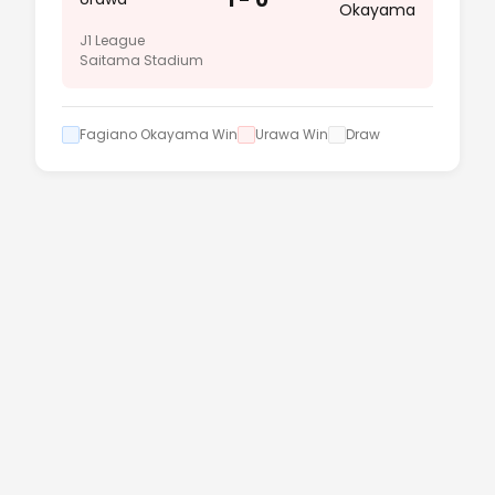
Okayama
J1 League
Saitama Stadium
Fagiano Okayama Win
Urawa Win
Draw