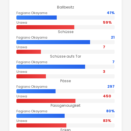
Ballbesitz
41%
Fagiano Okayama
59%
Urawa
Schüsse
21
Fagiano Okayama
7
Urawa
Schüsse aufs Tor
7
Fagiano Okayama
3
Urawa
Pässe
297
Fagiano Okayama
450
Urawa
Passgenauigkeit
80%
Fagiano Okayama
83%
Urawa
Ecken