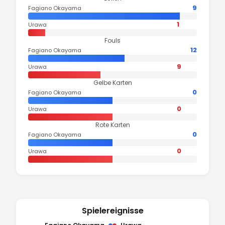
9
Fagiano Okayama
1
Urawa
Fouls
12
Fagiano Okayama
9
Urawa
Gelbe Karten
0
Fagiano Okayama
0
Urawa
Rote Karten
0
Fagiano Okayama
0
Urawa
Spielereignisse