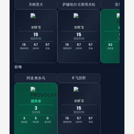
关根贵大
萨穆埃尔·古斯塔夫松
安居海渡
末班车
末班车
磁铁
15
15
62
尾段时间
尾段时间
活跃度
15
57
57
15
57
57
62
52
1
尾段时间
总时间
登场
尾段时间
总时间
登场
活跃度
传球
对
前锋
阿道·奥奈乌
R·飞田野
搅局者
末班车
3
15
造犯规
尾段时间
3
5
0
15
57
57
造犯规
对抗胜
造点球
尾段时间
总时间
登场