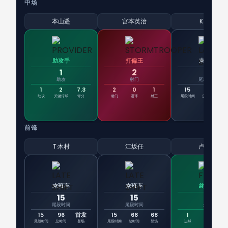
中场
本山遥
宫本英治
K·小仓
助攻手
打偏王
末班车
1
2
15
助攻
射门
尾段时间
1
2
7.3
2
0
1
15
96
首
助攻
关键传球
评分
射门
进球
射正
尾段时间
总时间
登
前锋
T·木村
江坂任
卢卡奥
末班车
末班车
终结者
15
15
1
尾段时间
尾段时间
进球
15
96
首发
15
68
68
1
4
7
尾段时间
总时间
登场
尾段时间
总时间
登场
进球
射门
评