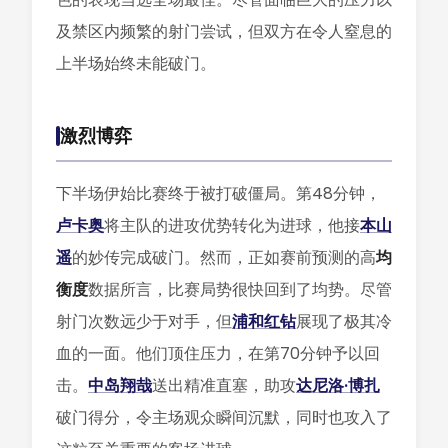
及禁区内频繁的射门尝试，但双方在令人窒息的
上半场始终未能破门。
激烈博弈
下半场伊始比赛终于被打破僵局。第48分钟，
卢卡奥
将主队的进攻优势转化为进球，他接
本山
遥
的妙传完成破门。然而，正如赛前预测的高
均
衡度
数据所言，比赛局势很快回到了均势。尽管
射门次数远少于对手，但
浦和红钻
展现了极其冷
血的一面。他们顶住压力，在第70分钟予以回
击。
中岛翔哉
送出精准直塞，助攻
达尼洛·博扎
破门得分，令主场观众瞬间沉默，同时也攻入了