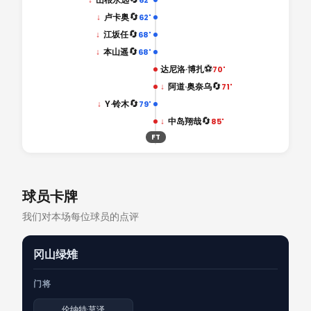
🔄
↓
卢卡奥
62'
🔄
↓
江坂任
68'
🔄
↓
本山遥
68'
⚽
达尼洛·博扎
70'
🔄
↓
阿道·奥奈乌
71'
🔄
↓
Y·铃木
79'
🔄
↓
中岛翔哉
85'
FT
球员卡牌
我们对本场每位球员的点评
冈山绿雉
门将
伦纳特·莫泽