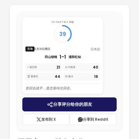
FUTMETRIX 评级
39
日本語
5月31日周日
完场
1-1
冈山绿雉
浦和红钻
21
40
⚡ 激烈度
⚖️ 均衡度
44
16
🏆 重要性
🎲 爆冷
首回合战平，悬念留待次回合。
分享评分给你的朋友
发布到 X
分享到 Reddit