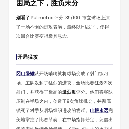
困局之下，胜负未分
别看了
Futmetrix 评分: 39/100. 市立球场上演
了一场不懈的进攻表演，最终以1-1战平，使得
次回合比赛变得极具悬念。
开局猛攻
冈山绿雉
从开场哨响就将球场变成了射门练习
场。主队发起了猛烈的进攻，全场比赛狂轰21次
射门，并获得了极高的
激烈度
评分。他们将客队
压制在半场之内，创造了9次角球机会，并彻底
锁死了对手从后场组织进攻的尝试。
山根永远
完
美地掌控了比赛节奏，在中场指挥若定，凭借出
色的表现当选全场最佳。尽管面临巨大的压力以