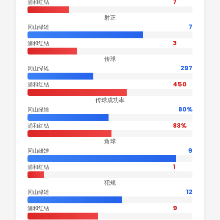
7
浦和红钻
射正
7
冈山绿雉
3
浦和红钻
传球
297
冈山绿雉
450
浦和红钻
传球成功率
80%
冈山绿雉
83%
浦和红钻
角球
9
冈山绿雉
1
浦和红钻
犯规
12
冈山绿雉
9
浦和红钻