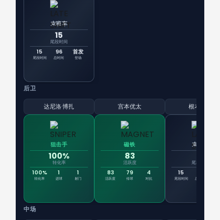
末班车
15
尾段时间
15
96
首发
尾段时间
总时间
登场
后卫
达尼洛·博扎
宫本优太
根本健太
狙击手
磁铁
末班车
100%
83
15
转化率
活跃度
尾段时间
100%
1
1
83
79
4
15
96
首
转化率
进球
射门
活跃度
传球
对抗
尾段时间
总时间
登
中场