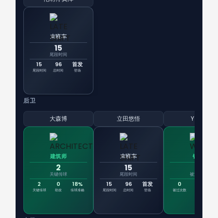
末班车
15
尾段时间
15
96
首发
尾段时间
总时间
登场
后卫
大森博
立田悠悟
Y·铃木
建筑师
末班车
铁壁
2
15
0
关键传球
尾段时间
被过次数
2
0
18%
15
96
首发
0
2
7
关键传球
助攻
传球准确
尾段时间
总时间
登场
被过次数
抢断
对抗